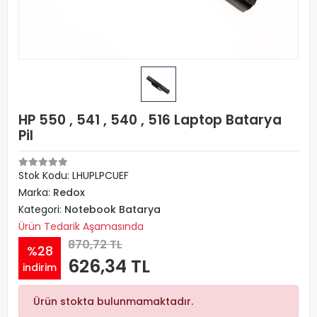
HP 550 , 541 , 540 , 516 Laptop Batarya
Pil
Stok Kodu: LHUPLPCUEF
Marka:
Redox
Kategori:
Notebook Batarya
Ürün Tedarik Aşamasında
870,72 TL
%28
626,34 TL
indirim
Ürün stokta bulunmamaktadır.