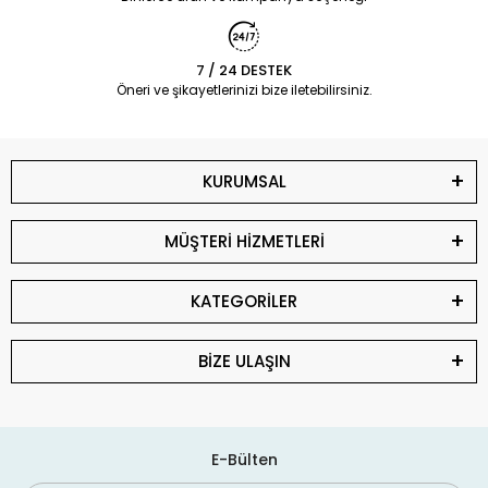
7 / 24 DESTEK
Öneri ve şikayetlerinizi bize iletebilirsiniz.
KURUMSAL
MÜŞTERİ HİZMETLERİ
KATEGORİLER
BİZE ULAŞIN
E-Bülten