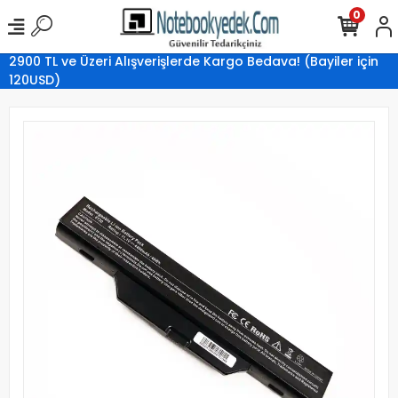
0
2900 TL ve Üzeri Alışverişlerde Kargo Bedava! (Bayiler için
120USD)