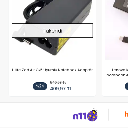
Tükendi
I-Life Zed Air Cx5 Uyumlu Notebook Adaptör
Lenovo 
Notebook Ad
540,93 TL
%24
409,97 TL