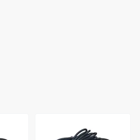
Stokta Yok
Stokta Yok