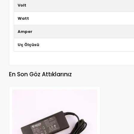
Volt
Watt
Amper
Uç Ölçüsü
En Son Göz Attıklarınız