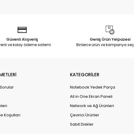
Güvenli Alışveriş
Geniş Ürün Yelpazesi
enli ve kolay ödeme sistemi
Binlerce ürün ve kampanya seç
METLERİ
KATEGORİLER
 Sorular
Notebook Yedek Parça
All in One Ekran Paneli
leri
Network ve Ağ Ürünleri
e Koşulları
Çevirici Ürünler
Sabit Diskler