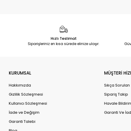
Hızlı Teslimat
Siparişleriniz en kısa sürede elinize ulaşır.
Güv
KURUMSAL
MÜŞTERİ HİZ
Hakkımızda
Sıkça Sorulan
Gizlilik Sözleşmesi
Sipariş Takip
Kullanıcı Sözleşmesi
Havale Bildirim
İade ve Değişim
Garanti Ve İad
Garanti Talebi
Blog