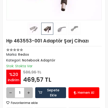
Hp 463553-001 Adaptör Şarj Cihazı
Marka:
Redox
Kategori:
Notebook Adaptör
Stok: Stokta Var
586,96 TL
%20
469,57 TL
indirim
Sepete
Hemen Al
Ekle
Favorilerime ekle