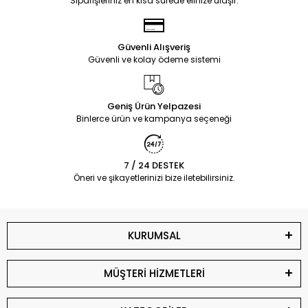
Siparişleriniz en kısa sürede elinize ulaşır.
Güvenli Alışveriş
Güvenli ve kolay ödeme sistemi
Geniş Ürün Yelpazesi
Binlerce ürün ve kampanya seçeneği
7 / 24 DESTEK
Öneri ve şikayetlerinizi bize iletebilirsiniz.
KURUMSAL
MÜŞTERİ HİZMETLERİ