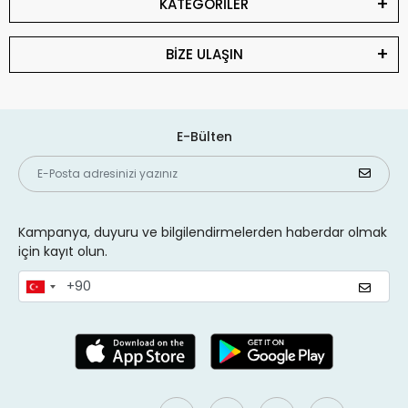
KATEGORİLER
BİZE ULAŞIN
E-Bülten
Kampanya, duyuru ve bilgilendirmelerden haberdar olmak
için kayıt olun.