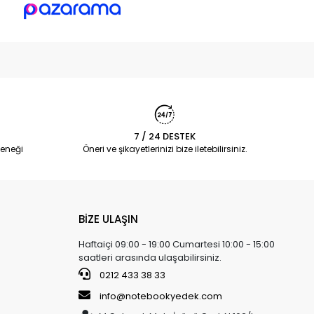
7 / 24 DESTEK
eneği
Öneri ve şikayetlerinizi bize iletebilirsiniz.
BİZE ULAŞIN
Haftaiçi 09:00 - 19:00 Cumartesi 10:00 - 15:00
saatleri arasında ulaşabilirsiniz.
0212 433 38 33
info@notebookyedek.com