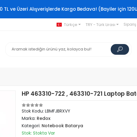
0 TL ve Üzeri Alışverişlerde Kargo Bedava! (Bayiler için 120
Türkçe
TRY - Türk Lirası
Sipariş
HP 463310-722 , 463310-721 Laptop Bat
Stok Kodu: LBMFJBRXVY
Marka:
Redox
Kategori:
Notebook Batarya
Stok: Stokta Var