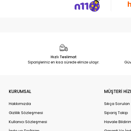
Hızlı Teslimat
Siparişleriniz en kısa sürede elinize ulaşır.
Güv
KURUMSAL
MÜŞTERİ HİZ
Hakkımızda
Sıkça Sorulan
Gizlilik Sözleşmesi
Sipariş Takip
Kullanıcı Sözleşmesi
Havale Bildirim
İade ve Değişim
Garanti Ve İad