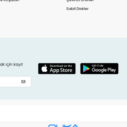
Sabit Diskler
k için kayıt