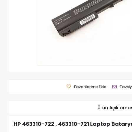
Favorilerime Ekle
Tavsiy
Ürün Açıklama
HP 463310-722 , 463310-721 Laptop Batarya