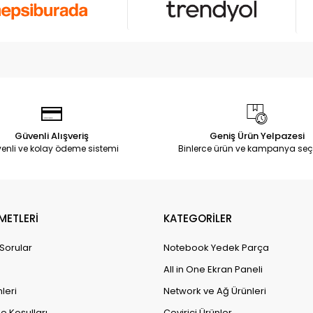
Güvenli Alışveriş
Geniş Ürün Yelpazesi
enli ve kolay ödeme sistemi
Binlerce ürün ve kampanya seç
METLERİ
KATEGORİLER
 Sorular
Notebook Yedek Parça
All in One Ekran Paneli
leri
Network ve Ağ Ürünleri
e Koşulları
Çevirici Ürünler