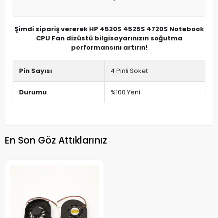
Şimdi sipariş vererek HP 4520S 4525S 4720S Notebook
CPU Fan dizüstü bilgisayarınızın soğutma
performansını artırın!
Pin Sayısı
4 Pinli Soket
Durumu
%100 Yeni
En Son Göz Attıklarınız