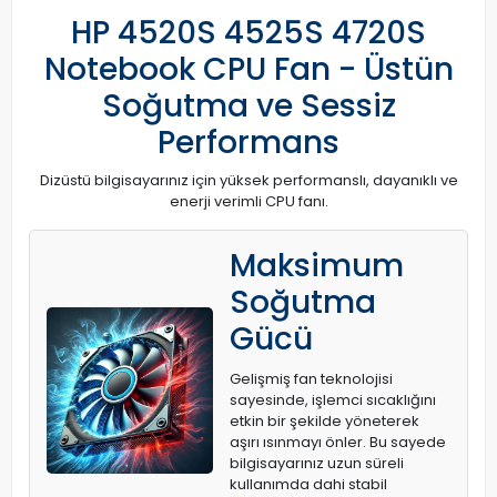
HP 4520S 4525S 4720S
Notebook CPU Fan - Üstün
Soğutma ve Sessiz
Performans
Dizüstü bilgisayarınız için yüksek performanslı, dayanıklı ve
enerji verimli CPU fanı.
Maksimum
Soğutma
Gücü
Gelişmiş fan teknolojisi
sayesinde, işlemci sıcaklığını
etkin bir şekilde yöneterek
aşırı ısınmayı önler. Bu sayede
bilgisayarınız uzun süreli
kullanımda dahi stabil