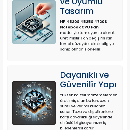
ve Uyumlu
Tasarım
HP 4520S 4525S 4720S
Notebook CPU Fan
modeliyle tam uyumlu olarak
üretilmiştir. Fan değişimi için
temel düzeyde teknik bilgiye
sahip olmanız önerilir.
Dayanıklı ve
Güvenilir Yapı
Yüksek kaliteli malzemelerden
üretilmiş olan bu fan, uzun
süreli ve verimli kullanım
sunar. Toza ve dış etkenlere
karşı dayanıklılığı sayesinde
dizüstü bilgisayarınızın iç
bileşenlerini korur.