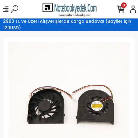
0
2900 TL ve Üzeri Alışverişlerde Kargo Bedava! (Bayiler için
120USD)