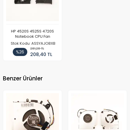
HP 4520S 4525S 4720S
Notebook CPU Fan
Stok Kodu: ASSYAJOBXB
281,28 TL
%26
208,40 TL
Benzer Ürünler