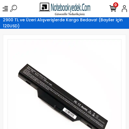
0
2900 TL ve Üzeri Alışverişlerde Kargo Bedava! (Bayiler için
120USD)