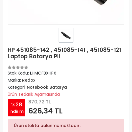
HP 451085-142 , 451085-141 , 451085-121
Laptop Batarya Pil
Stok Kodu: LHMOFBXHPX
Marka:
Redox
Kategori:
Notebook Batarya
Ürün Tedarik Aşamasında
870,72 TL
%28
626,34 TL
indirim
Ürün stokta bulunmamaktadır.