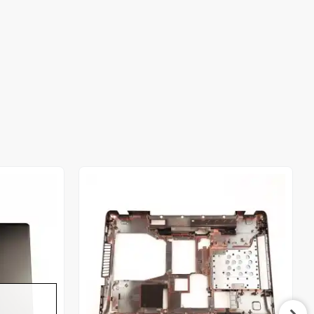
Stokta Yok