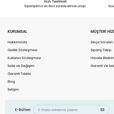
Hızlı Teslimat
Siparişleriniz en kısa sürede elinize ulaşır.
Güv
KURUMSAL
MÜŞTERİ HİZ
Hakkımızda
Sıkça Sorulan
Gizlilik Sözleşmesi
Sipariş Takip
Kullanıcı Sözleşmesi
Havale Bildirim
İade ve Değişim
Garanti Ve İad
Garanti Talebi
Blog
İletişim
E-Bülten