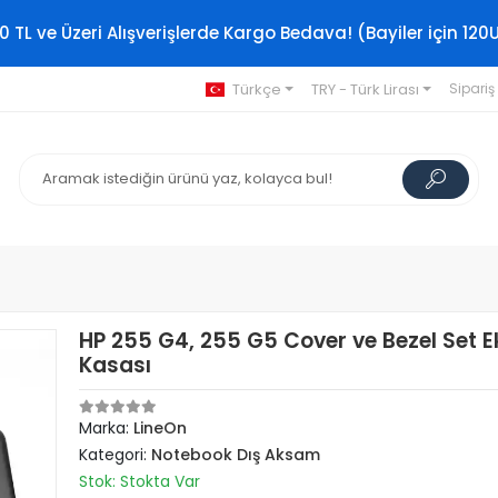
0 TL ve Üzeri Alışverişlerde Kargo Bedava! (Bayiler için 120
Türkçe
TRY - Türk Lirası
Sipariş
HP 255 G4, 255 G5 Cover ve Bezel Set 
Kasası
Marka:
LineOn
Kategori:
Notebook Dış Aksam
Stok: Stokta Var