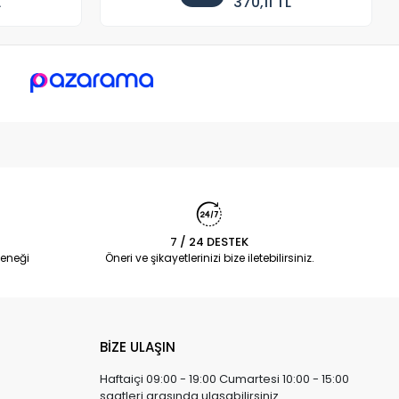
L
370,11 TL
7 / 24 DESTEK
eneği
Öneri ve şikayetlerinizi bize iletebilirsiniz.
BİZE ULAŞIN
Haftaiçi 09:00 - 19:00 Cumartesi 10:00 - 15:00
saatleri arasında ulaşabilirsiniz.