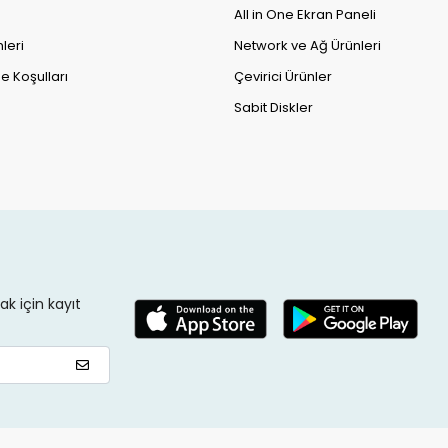
All in One Ekran Paneli
leri
Network ve Ağ Ürünleri
e Koşulları
Çevirici Ürünler
Sabit Diskler
k için kayıt