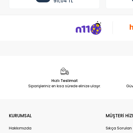
911,04 TL
Hızlı Teslimat
Siparişleriniz en kısa sürede elinize ulaşır.
Güv
KURUMSAL
MÜŞTERİ HİZ
Hakkımızda
Sıkça Sorulan