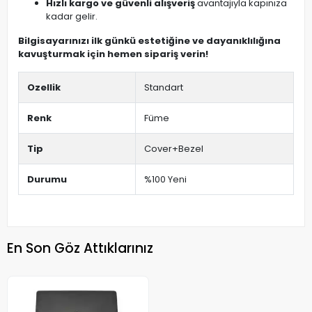
Hızlı kargo ve güvenli alışveriş
avantajıyla kapınıza
kadar gelir.
Bilgisayarınızı ilk günkü estetiğine ve dayanıklılığına
kavuşturmak için hemen sipariş verin!
Ozellik
Standart
Renk
Füme
Tip
Cover+Bezel
Durumu
%100 Yeni
En Son Göz Attıklarınız