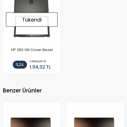
Tükendi
HP 250 G6 Cover Bezel
1.458,26 TL
%24
1.114,32 TL
Benzer Ürünler