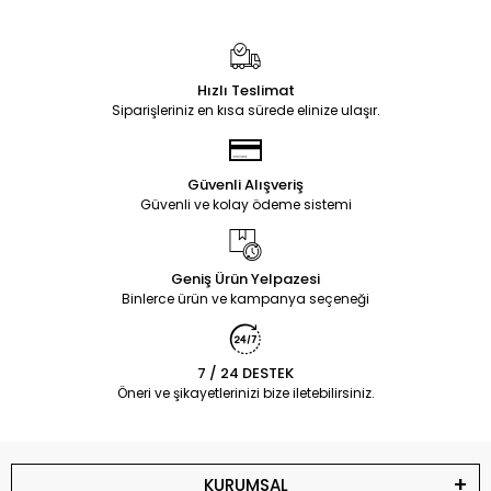
Hızlı Teslimat
Siparişleriniz en kısa sürede elinize ulaşır.
Güvenli Alışveriş
Güvenli ve kolay ödeme sistemi
Geniş Ürün Yelpazesi
Binlerce ürün ve kampanya seçeneği
7 / 24 DESTEK
Öneri ve şikayetlerinizi bize iletebilirsiniz.
KURUMSAL