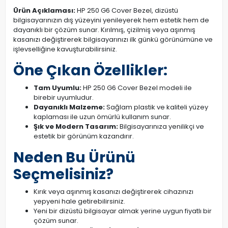
Ürün Açıklaması:
HP 250 G6 Cover Bezel, dizüstü
bilgisayarınızın dış yüzeyini yenileyerek hem estetik hem de
dayanıklı bir çözüm sunar. Kırılmış, çizilmiş veya aşınmış
kasanızı değiştirerek bilgisayarınızı ilk günkü görünümüne ve
işlevselliğine kavuşturabilirsiniz.
Öne Çıkan Özellikler:
Tam Uyumlu:
HP 250 G6 Cover Bezel modeli ile
birebir uyumludur.
Dayanıklı Malzeme:
Sağlam plastik ve kaliteli yüzey
kaplaması ile uzun ömürlü kullanım sunar.
Şık ve Modern Tasarım:
Bilgisayarınıza yenilikçi ve
estetik bir görünüm kazandırır.
Neden Bu Ürünü
Seçmelisiniz?
Kırık veya aşınmış kasanızı değiştirerek cihazınızı
yepyeni hale getirebilirsiniz.
Yeni bir dizüstü bilgisayar almak yerine uygun fiyatlı bir
çözüm sunar.