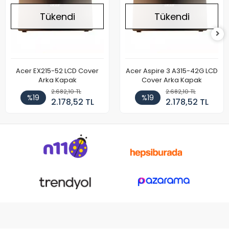
Tükendi
Tükendi
Acer EX215-52 LCD Cover
Acer Aspire 3 A315-42G LCD
Arka Kapak
Cover Arka Kapak
2.682,10 TL
2.682,10 TL
%19
%19
2.178,52 TL
2.178,52 TL