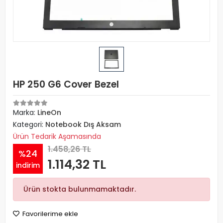
HP 250 G6 Cover Bezel
Marka:
LineOn
Kategori:
Notebook Dış Aksam
Ürün Tedarik Aşamasında
1.458,26 TL
%24
1.114,32 TL
indirim
Ürün stokta bulunmamaktadır.
Favorilerime ekle