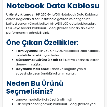
Notebook Data Kablosu
Ürün Açıklaması:
HP 250 G4 LVDS Notebook Data Kablosu,
ekran bağlantınızı sorunsuz hale getiren ve net görüntü
kalitesi sunan yüksek kaliteli bir LVDS LCD data kablosudur.
Eski veya hasarlı kablonuzu değiştirerek cihazınızın ekran
performansını artırabilirsiniz.
Öne Çıkan Özellikler:
Tam Uyumlu:
HP 250 G4 LVDS Notebook Data Kablosu
modeli ile birebir uyumludur.
Mükemmel Görüntü Kalitesi:
Net ve kesintisiz ekran
deneyimi sağlar.
Dayanıklı Malzeme:
Esnek ve sağlam yapısı
sayesinde uzun ömürlü kullanım sunar.
Neden Bu Ürünü
Seçmelisiniz?
Lenovo modelleri için özel üretilmiştir.
Eski veya hasar görmüş kablonuzu değiştirerek yeni