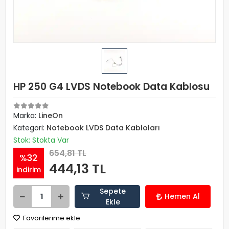
HP 250 G4 LVDS Notebook Data Kablosu
Marka:
LineOn
Kategori:
Notebook LVDS Data Kabloları
Stok: Stokta Var
654,81 TL
%32
444,13 TL
indirim
Sepete
Hemen Al
Ekle
Favorilerime ekle