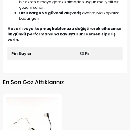
bir ekran almaya gerek kalmadan uygun maliyetli bir
çözüm sunar.
Hızlı kargo ve güvenli alışveriş
avantajıyla kapınıza
kadar gelir.
Hasarlı veya kopmuş kablonuzu değiştirerek cihazınızı
ilk günkü performansına kavuşturun! Hemen sipariş
verin.
Pin Sayısı
30 Pin
En Son Göz Attıklarınız