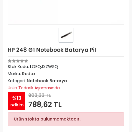
HP 248 G1 Notebook Batarya Pil
Stok Kodu: LOEQJXZWSQ
Marka:
Redox
Kategori:
Notebook Batarya
Ürün Tedarik Aşamasında
903,33 TL
%13
788,62 TL
indirim
Ürün stokta bulunmamaktadır.