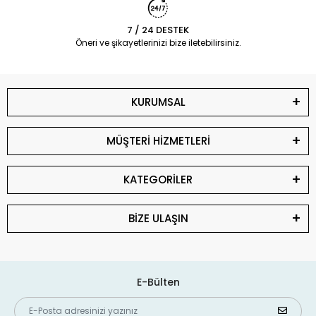
7 / 24 DESTEK
Öneri ve şikayetlerinizi bize iletebilirsiniz.
KURUMSAL
MÜŞTERİ HİZMETLERİ
KATEGORİLER
BİZE ULAŞIN
E-Bülten