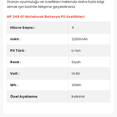
Ürünün uyumluluğu ve özellikleri hakkında daha fazla bilgi
almak için bizimle iletişime geçebilirsiniz.
HP 248 G1 Notebook Batarya Pil özellikleri:
Hücre Sayısı :
4
mAh :
2200mAh
Pil Türü :
Li-Ion
Renk :
Siyah
Volt :
14.8V
Wh :
33Wh
Özel Açıklama
İndirimli