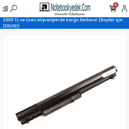
0
2900 TL ve Üzeri Alışverişlerde Kargo Bedava! (Bayiler için
120USD)