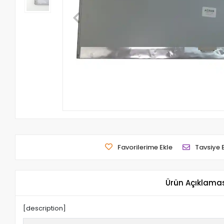
Favorilerime Ekle
Tavsiye 
Ürün Açıklama
[description]