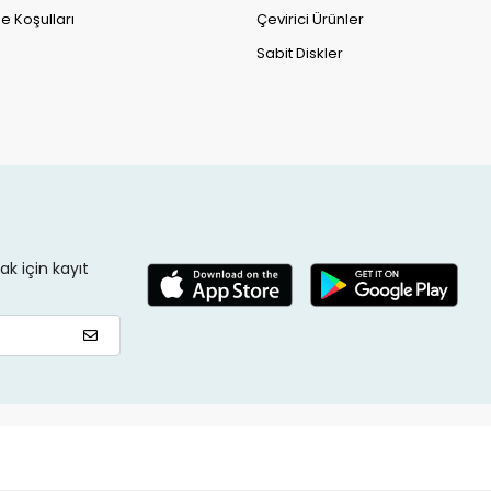
e Koşulları
Çevirici Ürünler
Sabit Diskler
k için kayıt