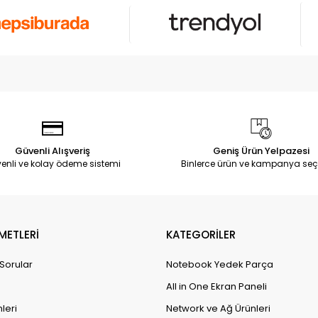
Güvenli Alışveriş
Geniş Ürün Yelpazesi
enli ve kolay ödeme sistemi
Binlerce ürün ve kampanya seç
METLERİ
KATEGORİLER
 Sorular
Notebook Yedek Parça
All in One Ekran Paneli
leri
Network ve Ağ Ürünleri