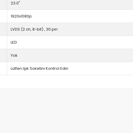
23.0"
1920x1080p
LVDS (2 ch, 8-bit) , 30 pin
LED
Yok
Lütfen Işık Soketini Kontrol Edin