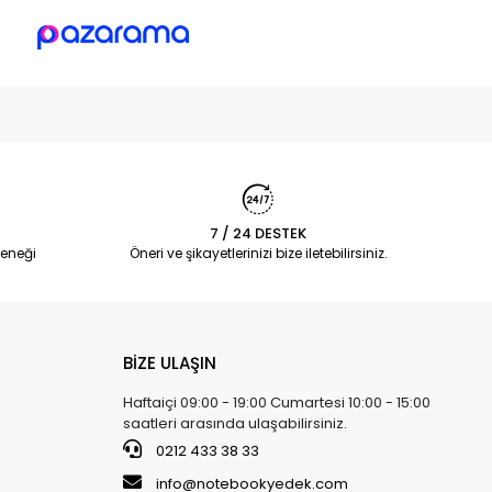
7 / 24 DESTEK
eneği
Öneri ve şikayetlerinizi bize iletebilirsiniz.
BİZE ULAŞIN
Haftaiçi 09:00 - 19:00 Cumartesi 10:00 - 15:00
saatleri arasında ulaşabilirsiniz.
0212 433 38 33
info@notebookyedek.com