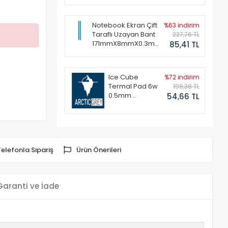
Notebook Ekran Çift
%63 indirim
Taraflı Uzayan Bant
227,76 TL
171mmX8mmX0.3mm
85,41 TL
(1 Set - 2 Adet)
Ice Cube
%72 indirim
Termal Pad 6w
198,38 TL
0.5mm
54,66 TL
50x50mm
Telefonla Sipariş
Ürün Önerileri
Garanti ve İade