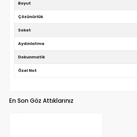
Boyut
Çözünürlük
Soket
Aydınlatma
Dokunmatik
Özel Not
En Son Göz Attıklarınız
Stokta Yok