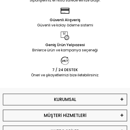
Siparişleriniz en kısa sürede elinize ulaşır.
Güvenli Alışveriş
Güvenli ve kolay ödeme sistemi
Geniş Ürün Yelpazesi
Binlerce ürün ve kampanya seçeneği
7 / 24 DESTEK
Öneri ve şikayetlerinizi bize iletebilirsiniz.
KURUMSAL
MÜŞTERİ HİZMETLERİ