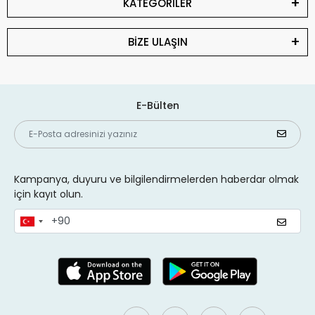
KATEGORİLER
BİZE ULAŞIN
E-Bülten
Kampanya, duyuru ve bilgilendirmelerden haberdar olmak
için kayıt olun.