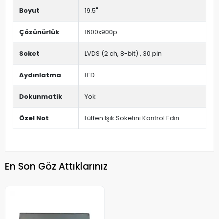
Boyut
19.5"
Çözünürlük
1600x900p
Soket
LVDS (2 ch, 8-bit) , 30 pin
Aydınlatma
LED
Dokunmatik
Yok
Özel Not
Lütfen Işık Soketini Kontrol Edin
En Son Göz Attıklarınız