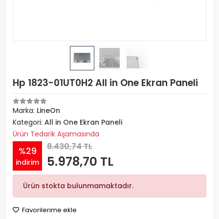
Hp 1823-01UT0H2 All in One Ekran Paneli
Marka:
LineOn
Kategori:
All in One Ekran Paneli
Ürün Tedarik Aşamasında
8.430,74 TL
%29
5.978,70 TL
indirim
Ürün stokta bulunmamaktadır.
Favorilerime ekle