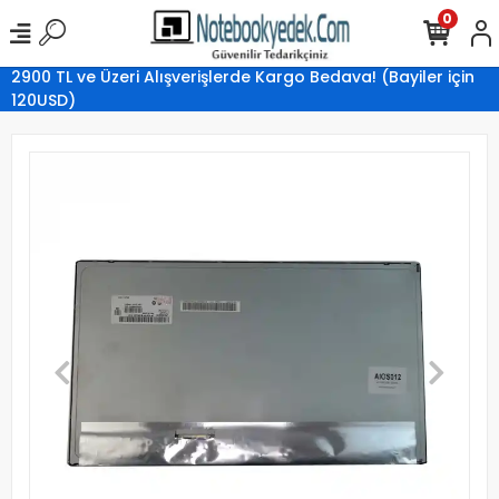
0
2900 TL ve Üzeri Alışverişlerde Kargo Bedava! (Bayiler için
120USD)