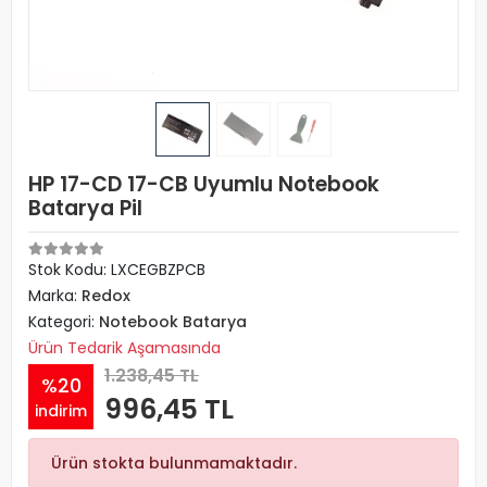
HP 17-CD 17-CB Uyumlu Notebook
Batarya Pil
Stok Kodu: LXCEGBZPCB
Marka:
Redox
Kategori:
Notebook Batarya
Ürün Tedarik Aşamasında
1.238,45 TL
%20
996,45 TL
indirim
Ürün stokta bulunmamaktadır.