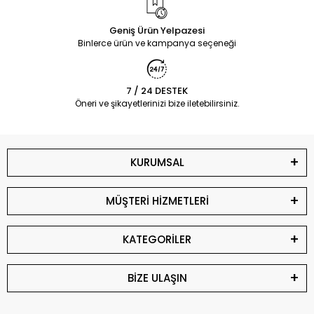
Geniş Ürün Yelpazesi
Binlerce ürün ve kampanya seçeneği
7 / 24 DESTEK
Öneri ve şikayetlerinizi bize iletebilirsiniz.
KURUMSAL
MÜŞTERİ HİZMETLERİ
KATEGORİLER
BİZE ULAŞIN