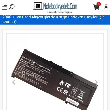
0
2900 TL ve Üzeri Alışverişlerde Kargo Bedava! (Bayiler için
120USD)