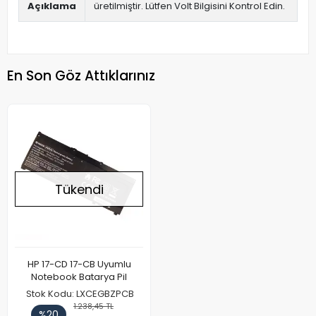
Açıklama
üretilmiştir. Lütfen Volt Bilgisini Kontrol Edin.
En Son Göz Attıklarınız
Tükendi
HP 17-CD 17-CB Uyumlu
Notebook Batarya Pil
Stok Kodu: LXCEGBZPCB
1.238,45 TL
%20