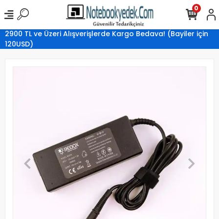
0
2900 TL ve Üzeri Alışverişlerde Kargo Bedava! (Bayiler için
120USD)