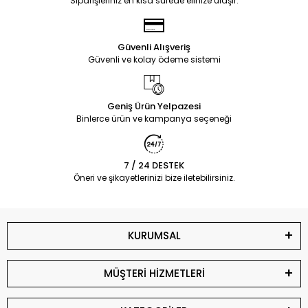
Siparişleriniz en kısa sürede elinize ulaşır.
Güvenli Alışveriş
Güvenli ve kolay ödeme sistemi
Geniş Ürün Yelpazesi
Binlerce ürün ve kampanya seçeneği
7 / 24 DESTEK
Öneri ve şikayetlerinizi bize iletebilirsiniz.
KURUMSAL
MÜŞTERİ HİZMETLERİ