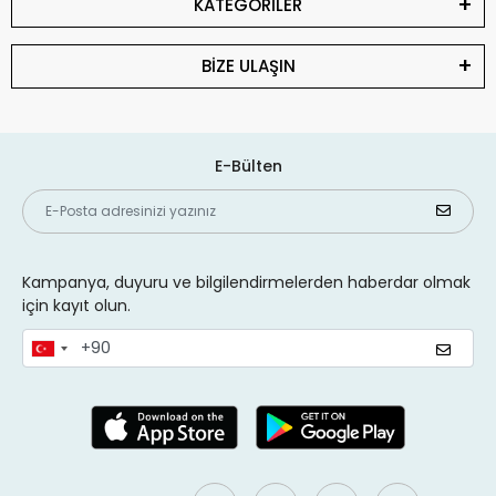
KATEGORİLER
BİZE ULAŞIN
E-Bülten
Kampanya, duyuru ve bilgilendirmelerden haberdar olmak
için kayıt olun.