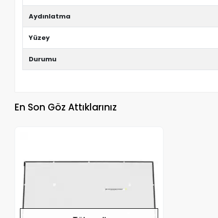
Aydınlatma
Yüzey
Durumu
En Son Göz Attıklarınız
Stokta Yok