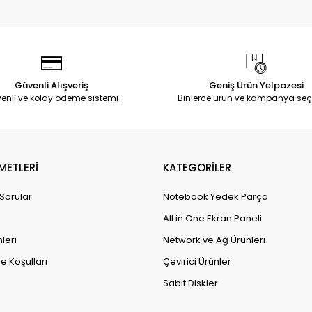
Güvenli Alışveriş
Geniş Ürün Yelpazesi
enli ve kolay ödeme sistemi
Binlerce ürün ve kampanya seç
METLERİ
KATEGORİLER
 Sorular
Notebook Yedek Parça
All in One Ekran Paneli
leri
Network ve Ağ Ürünleri
e Koşulları
Çevirici Ürünler
Sabit Diskler