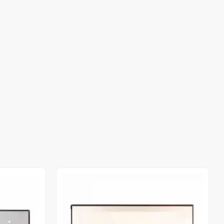
Stokta Yok
Stokta Yok