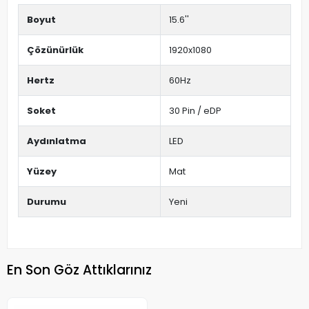
Boyut
15.6''
Çözünürlük
1920x1080
Hertz
60Hz
Soket
30 Pin / eDP
Aydınlatma
LED
Yüzey
Mat
Durumu
Yeni
En Son Göz Attıklarınız