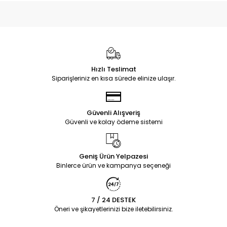
Hızlı Teslimat
Siparişleriniz en kısa sürede elinize ulaşır.
Güvenli Alışveriş
Güvenli ve kolay ödeme sistemi
Geniş Ürün Yelpazesi
Binlerce ürün ve kampanya seçeneği
7 / 24 DESTEK
Öneri ve şikayetlerinizi bize iletebilirsiniz.