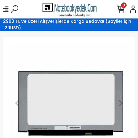
0
2900 TL ve Üzeri Alışverişlerde Kargo Bedava! (Bayiler için
120USD)