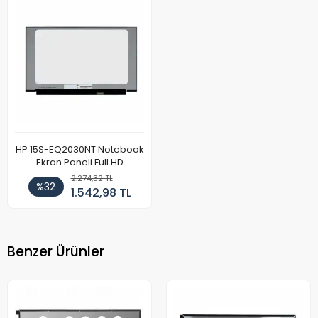
HP 15S-EQ2030NT Notebook
Ekran Paneli Full HD
2.274,32 TL
%32
1.542,98 TL
Benzer Ürünler