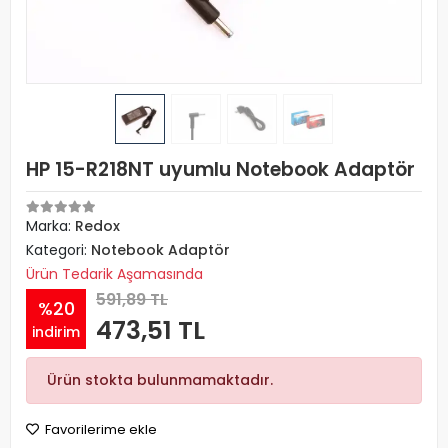
HP 15-R218NT uyumlu Notebook Adaptör
Marka:
Redox
Kategori:
Notebook Adaptör
Ürün Tedarik Aşamasında
591,89 TL
%20
473,51 TL
indirim
Ürün stokta bulunmamaktadır.
Favorilerime ekle