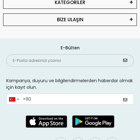
KATEGORİLER
BİZE ULAŞIN
E-Bülten
Kampanya, duyuru ve bilgilendirmelerden haberdar olmak
için kayıt olun.