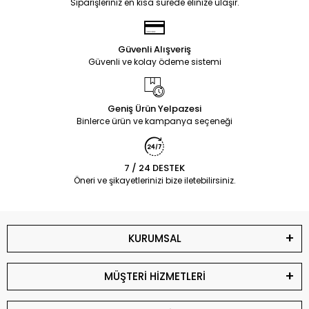
Siparişleriniz en kısa sürede elinize ulaşır.
Güvenli Alışveriş
Güvenli ve kolay ödeme sistemi
Geniş Ürün Yelpazesi
Binlerce ürün ve kampanya seçeneği
7 / 24 DESTEK
Öneri ve şikayetlerinizi bize iletebilirsiniz.
KURUMSAL
MÜŞTERİ HİZMETLERİ