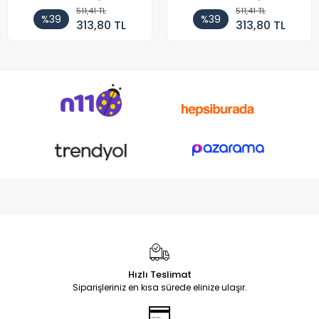
511,41 TL
511,41 TL
%39
%39
313,80 TL
313,80 TL
Hızlı Teslimat
Siparişleriniz en kısa sürede elinize ulaşır.