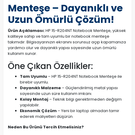
Menteşe – Dayanıklı ve
Uzun Ömürlü Çözüm!
Ürün Açıklaması:
HP 15-R204NT Notebook Menteşe, yüksek
kaliteye sahip ve tam uyumlu bir notebook menteşe
takımıdır. Bilgisayarınızın ekranını sorunsuz açıp kapamanıza
yardımcı olur ve dayanıklı yapısı sayesinde uzun ömürlü
kullanım sunar.
Öne Çıkan Özellikler:
Tam Uyumlu
– HP 15-R204NT Notebook Menteşe ile
birebir uyumlu.
Dayanıklı Malzeme
– Güçlendirilmiş metal yapısı
sayesinde uzun süre kullanım imkanı.
Kolay Montaj
– Teknik bilgi gerektirmeden değişim
yapılabilir.
Ekonomik Çözüm
– Yeni bir laptop almadan tamir
ederek maliyetleri düşürün.
Neden Bu Ürünü Tercih Etmelisiniz?