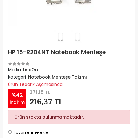
HP 15-R204NT Notebook Menteşe
Marka:
LineOn
Kategori:
Notebook Menteşe Takımı
Ürün Tedarik Aşamasında
371,15 TL
%42
216,37 TL
indirim
Ürün stokta bulunmamaktadır.
Favorilerime ekle