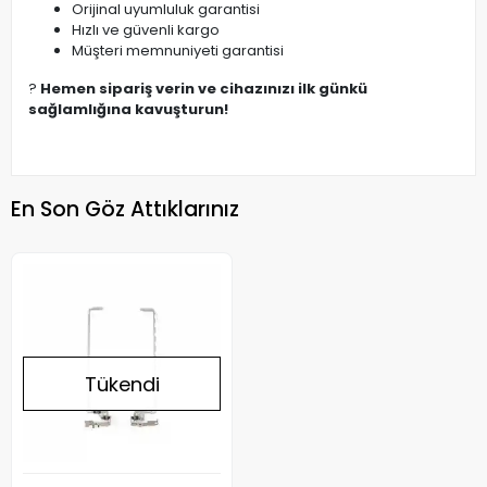
Orijinal uyumluluk garantisi
Hızlı ve güvenli kargo
Müşteri memnuniyeti garantisi
?
Hemen sipariş verin ve cihazınızı ilk günkü
sağlamlığına kavuşturun!
En Son Göz Attıklarınız
Tükendi