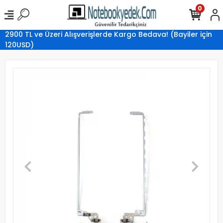
0
2900 TL ve Üzeri Alışverişlerde Kargo Bedava! (Bayiler için
120USD)