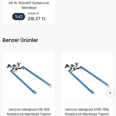
HP 15-R204NT Notebook
Menteşe
371,15 TL
%42
216,37 TL
Benzer Ürünler
Lenovo Ideapad V15-IKB
Lenovo Ideapad S145-15IIL
Notebook Menteşe Takımı
Notebook Menteşe Takımı