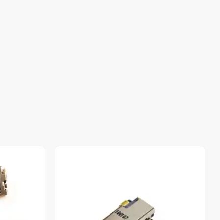
Stokta Yok