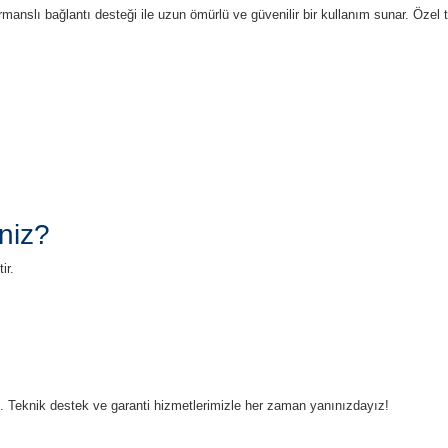
rmanslı bağlantı desteği ile uzun ömürlü ve güvenilir bir kullanım sunar. Öz
niz?
ir.
ruz. Teknik destek ve garanti hizmetlerimizle her zaman yanınızdayız!