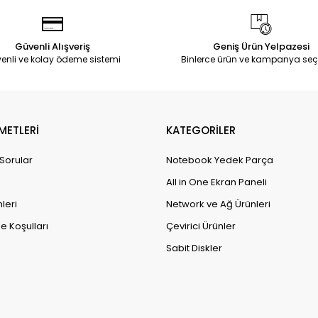
Güvenli Alışveriş
Geniş Ürün Yelpazesi
enli ve kolay ödeme sistemi
Binlerce ürün ve kampanya seç
METLERİ
KATEGORİLER
 Sorular
Notebook Yedek Parça
All in One Ekran Paneli
leri
Network ve Ağ Ürünleri
e Koşulları
Çevirici Ürünler
Sabit Diskler