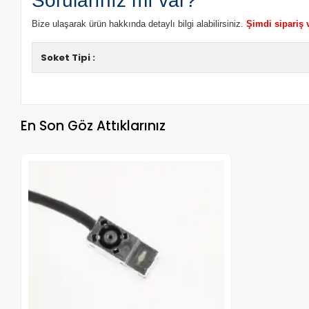
Sorularınız mı var?
Bize ulaşarak ürün hakkında detaylı bilgi alabilirsiniz.
Şimdi sipariş 
Soket Tipi :
En Son Göz Attıklarınız