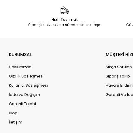
Hızlı Teslimat
Siparişleriniz en kısa sürede elinize ulaşır.
Güv
KURUMSAL
MÜŞTERİ HİZ
Hakkımızda
Sıkça Sorulan
Gizlilik Sözleşmesi
Sipariş Takip
Kullanıcı Sözleşmesi
Havale Bildirim
İade ve Değişim
Garanti Ve İad
Garanti Talebi
Blog
İletişim