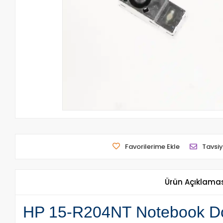
Favorilerime Ekle
Tavsiy
Ürün Açıklama
HP 15-R204NT Notebook Dc J