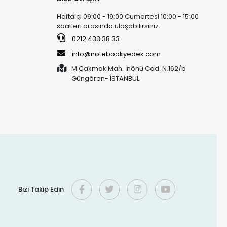
Haftaiçi 09:00 - 19:00 Cumartesi 10:00 - 15:00
saatleri arasında ulaşabilirsiniz.
0212 433 38 33
info@notebookyedek.com
M.Çakmak Mah. İnönü Cad. N.162/b
Güngören- İSTANBUL
Bizi Takip Edin