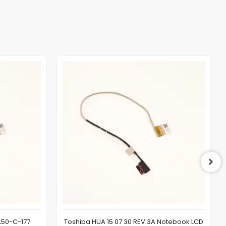
L50-C-177
Toshiba HUA 15 07 30 REV:3A Notebook LCD