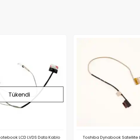
Stokta Yok
Tükendi
Notebook LCD LVDS Data Kablo
Toshiba Dynabook Satellite 