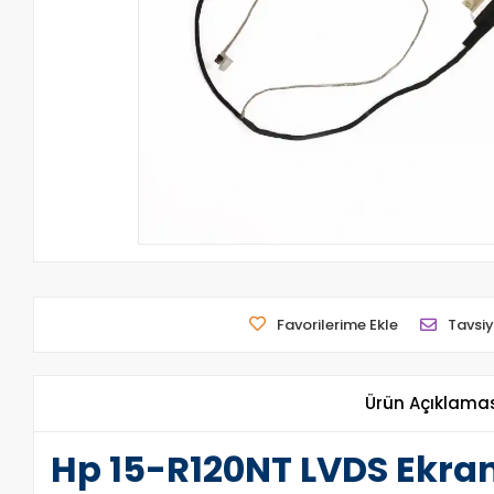
Favorilerime Ekle
Tavsiy
Ürün Açıklama
Hp 15-R120NT LVDS Ekra