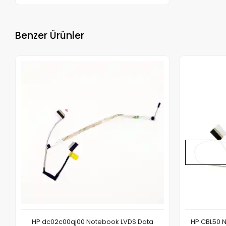
Benzer Ürünler
HP dc02c00qj00 Notebook LVDS Data
HP CBL50 