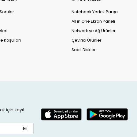
 Sorular
Notebook Yedek Parça
All in One Ekran Paneli
leri
Network ve Ağ Ürünleri
e Koşulları
Çevirici Ürünler
Sabit Diskler
k için kayıt