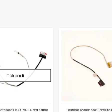
Stokta Yok
Tükendi
Notebook LCD LVDS Data Kablo
Toshiba Dynabook Satellite 