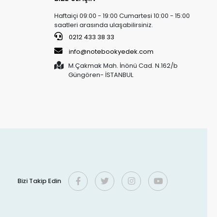
Haftaiçi 09:00 - 19:00 Cumartesi 10:00 - 15:00
saatleri arasında ulaşabilirsiniz.
0212 433 38 33
info@notebookyedek.com
M.Çakmak Mah. İnönü Cad. N.162/b
Güngören- İSTANBUL
Bizi Takip Edin