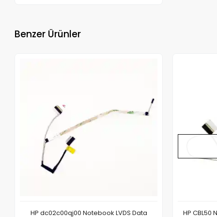
Benzer Ürünler
HP dc02c00qj00 Notebook LVDS Data
HP CBL50 