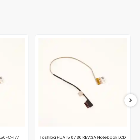
L50-C-177
Toshiba HUA 15 07 30 REV:3A Notebook LCD