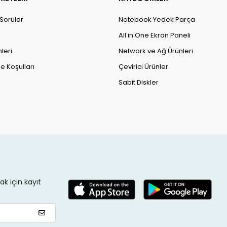
 Sorular
Notebook Yedek Parça
All in One Ekran Paneli
leri
Network ve Ağ Ürünleri
e Koşulları
Çevirici Ürünler
Sabit Diskler
k için kayıt