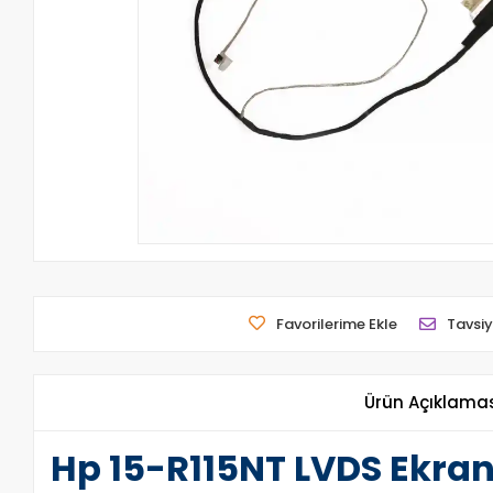
Favorilerime Ekle
Tavsiy
Ürün Açıklama
Hp 15-R115NT LVDS Ekra