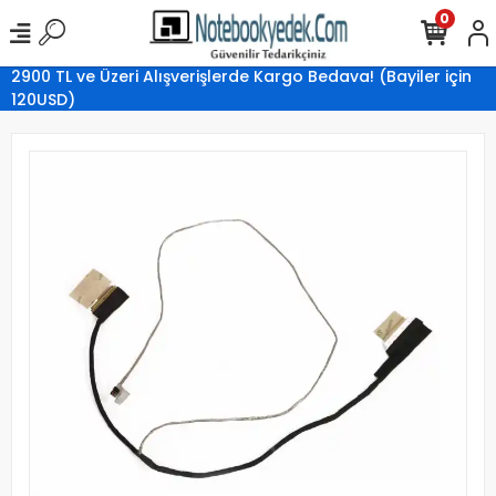
0
2900 TL ve Üzeri Alışverişlerde Kargo Bedava! (Bayiler için
120USD)