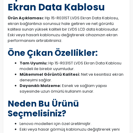
Ekran Data Kablosu
Ürün Açıklaması:
Hp 15-R031ST LVDS Ekran Data Kablosu,
ekran bağlantınızı sorunsuz hale getiren ve net görüntü
kalitesi sunan yüksek kaliteli bir LVDS LCD data kablosudur.
Eski veya hasarlı kablonuzu değiştirerek cihazınızın ekran
performansını artırabilirsiniz.
Öne Çıkan Özellikler:
Tam Uyumlu:
Hp 15-R031ST LVDS Ekran Data Kablosu
modeli ile birebir uyumludur.
Mükemmel Görüntü Kalitesi:
Net ve kesintisiz ekran
deneyimi sağlar.
Dayanıklı Malzeme:
Esnek ve sağlam yapısı
sayesinde uzun ömürlü kullanım sunar.
Neden Bu Ürünü
Seçmelisiniz?
Lenovo modelleri için özel üretilmiştir.
Eski veya hasar görmüş kablonuzu değiştirerek yeni