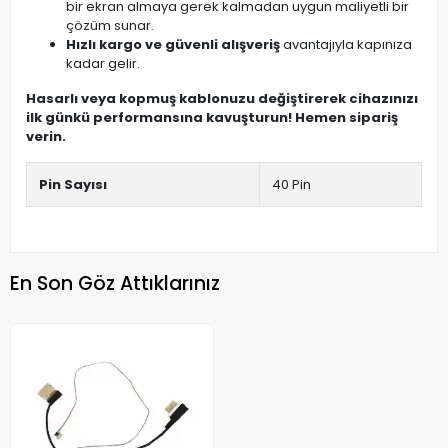
bir ekran almaya gerek kalmadan uygun maliyetli bir
çözüm sunar.
Hızlı kargo ve güvenli alışveriş
avantajıyla kapınıza
kadar gelir.
Hasarlı veya kopmuş kablonuzu değiştirerek cihazınızı
ilk günkü performansına kavuşturun! Hemen sipariş
verin.
Pin Sayısı
40 Pin
En Son Göz Attıklarınız