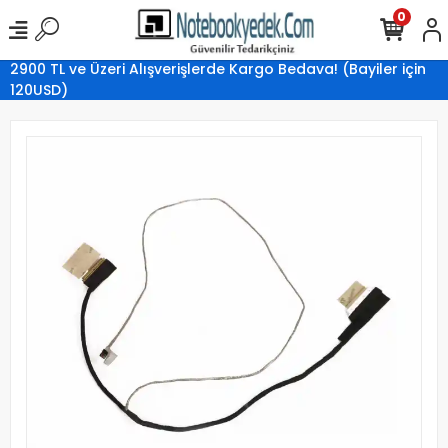
0
2900 TL ve Üzeri Alışverişlerde Kargo Bedava! (Bayiler için
120USD)