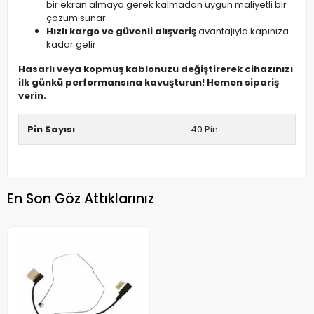
bir ekran almaya gerek kalmadan uygun maliyetli bir
çözüm sunar.
Hızlı kargo ve güvenli alışveriş
avantajıyla kapınıza
kadar gelir.
Hasarlı veya kopmuş kablonuzu değiştirerek cihazınızı
ilk günkü performansına kavuşturun! Hemen sipariş
verin.
Pin Sayısı
40 Pin
En Son Göz Attıklarınız