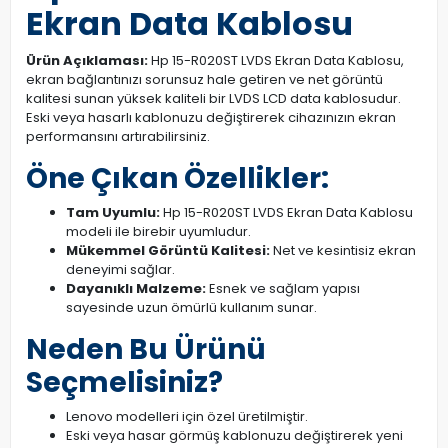
Ekran Data Kablosu
Ürün Açıklaması:
Hp 15-R020ST LVDS Ekran Data Kablosu,
ekran bağlantınızı sorunsuz hale getiren ve net görüntü
kalitesi sunan yüksek kaliteli bir LVDS LCD data kablosudur.
Eski veya hasarlı kablonuzu değiştirerek cihazınızın ekran
performansını artırabilirsiniz.
Öne Çıkan Özellikler:
Tam Uyumlu:
Hp 15-R020ST LVDS Ekran Data Kablosu
modeli ile birebir uyumludur.
Mükemmel Görüntü Kalitesi:
Net ve kesintisiz ekran
deneyimi sağlar.
Dayanıklı Malzeme:
Esnek ve sağlam yapısı
sayesinde uzun ömürlü kullanım sunar.
Neden Bu Ürünü
Seçmelisiniz?
Lenovo modelleri için özel üretilmiştir.
Eski veya hasar görmüş kablonuzu değiştirerek yeni