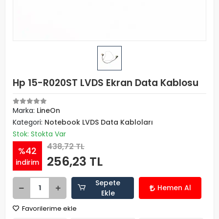
Hp 15-R020ST LVDS Ekran Data Kablosu
Marka:
LineOn
Kategori:
Notebook LVDS Data Kabloları
Stok: Stokta Var
438,72 TL
%42
256,23 TL
indirim
Sepete
Hemen Al
Ekle
Favorilerime ekle