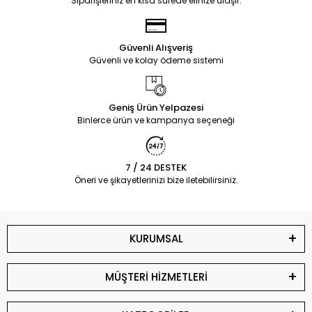
Siparişleriniz en kısa sürede elinize ulaşır.
Güvenli Alışveriş
Güvenli ve kolay ödeme sistemi
Geniş Ürün Yelpazesi
Binlerce ürün ve kampanya seçeneği
7 / 24 DESTEK
Öneri ve şikayetlerinizi bize iletebilirsiniz.
KURUMSAL
MÜŞTERİ HİZMETLERİ