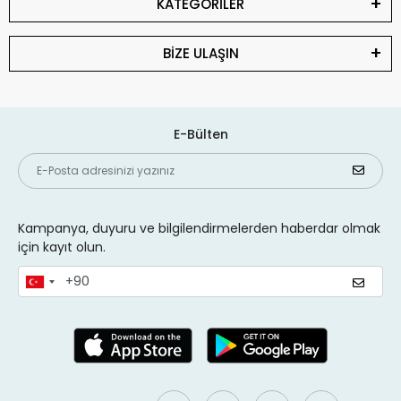
KATEGORİLER
BİZE ULAŞIN
E-Bülten
Kampanya, duyuru ve bilgilendirmelerden haberdar olmak
için kayıt olun.