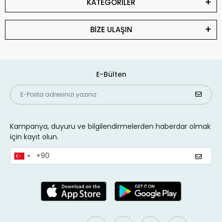
KATEGORİLER
BİZE ULAŞIN
E-Bülten
Kampanya, duyuru ve bilgilendirmelerden haberdar olmak
için kayıt olun.