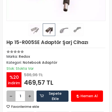
Hp 15-R005SE Adaptör Şarj Cihazı
Marka:
Redox
Kategori:
Notebook Adaptör
Stok: Stokta Var
586,96 TL
%20
469,57 TL
indirim
Sepete
Hemen Al
Ekle
Favorilerime ekle