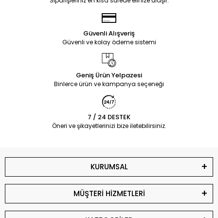
Siparişleriniz en kısa sürede elinize ulaşır.
Güvenli Alışveriş
Güvenli ve kolay ödeme sistemi
Geniş Ürün Yelpazesi
Binlerce ürün ve kampanya seçeneği
7 / 24 DESTEK
Öneri ve şikayetlerinizi bize iletebilirsiniz.
KURUMSAL
MÜŞTERİ HİZMETLERİ