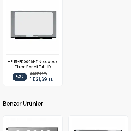
HP 15-FD0006NT Notebook
Ekran Paneli Full HD
2.257,67 TL
%32
1.531,69 TL
Benzer Ürünler