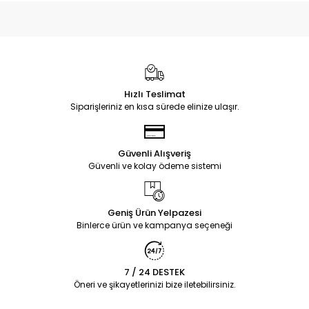
Hızlı Teslimat
Siparişleriniz en kısa sürede elinize ulaşır.
Güvenli Alışveriş
Güvenli ve kolay ödeme sistemi
Geniş Ürün Yelpazesi
Binlerce ürün ve kampanya seçeneği
7 / 24 DESTEK
Öneri ve şikayetlerinizi bize iletebilirsiniz.