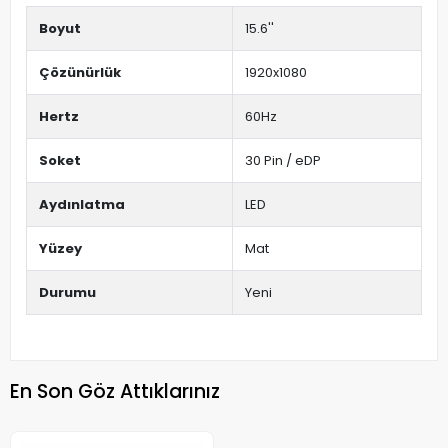
Boyut
15.6''
Çözünürlük
1920x1080
Hertz
60Hz
Soket
30 Pin / eDP
Aydınlatma
LED
Yüzey
Mat
Durumu
Yeni
En Son Göz Attıklarınız