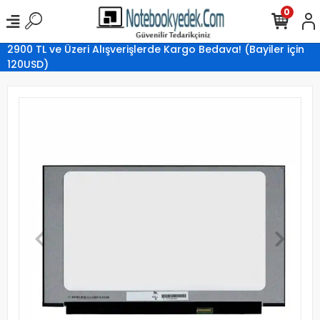
0
2900 TL ve Üzeri Alışverişlerde Kargo Bedava! (Bayiler için
120USD)