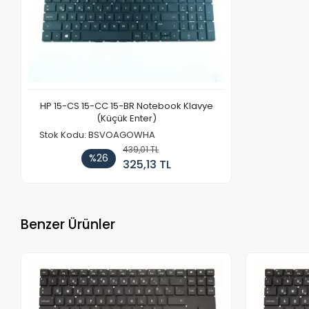
HP 15-CS 15-CC 15-BR Notebook Klavye
(Küçük Enter)
Stok Kodu: BSVOAGOWHA
439,01 TL
%26
325,13 TL
Benzer Ürünler