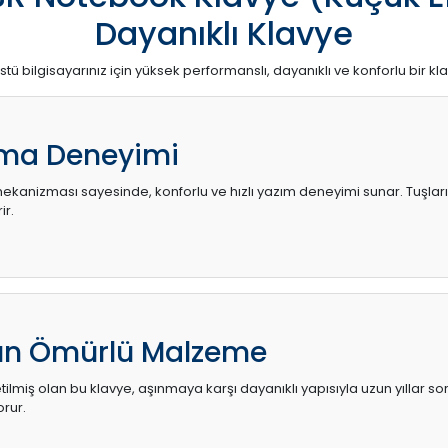
Dayanıklı Klavye
stü bilgisayarınız için yüksek performanslı, dayanıklı ve konforlu bir kl
ma Deneyimi
kanizması sayesinde, konforlu ve hızlı yazım deneyimi sunar. Tuşların d
ir.
zun Ömürlü Malzeme
ilmiş olan bu klavye, aşınmaya karşı dayanıklı yapısıyla uzun yıllar so
orur.