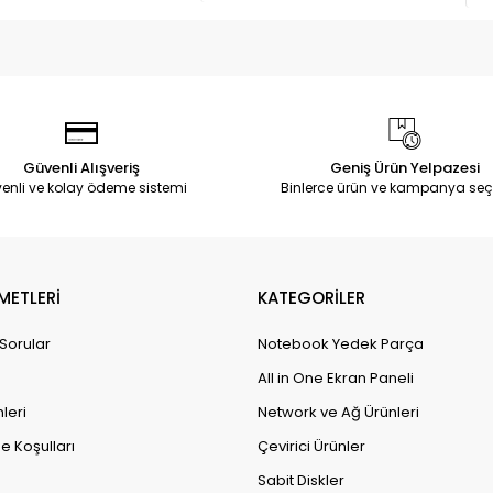
Güvenli Alışveriş
Geniş Ürün Yelpazesi
enli ve kolay ödeme sistemi
Binlerce ürün ve kampanya seç
METLERİ
KATEGORİLER
 Sorular
Notebook Yedek Parça
All in One Ekran Paneli
leri
Network ve Ağ Ürünleri
e Koşulları
Çevirici Ürünler
Sabit Diskler