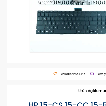
Favorilerime Ekle
Tavsiy
Ürün Açıklama
HP 15-CS 15-CC 15-B