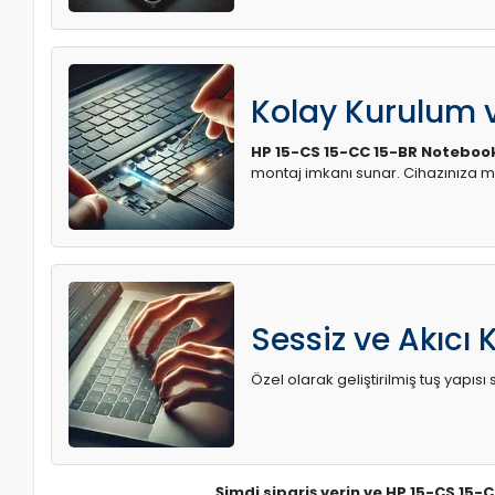
Kolay Kurulum
HP 15-CS 15-CC 15-BR Notebook
montaj imkanı sunar. Cihazınıza 
Sessiz ve Akıcı 
Özel olarak geliştirilmiş tuş yapı
Şimdi sipariş verin ve HP 15-CS 15-