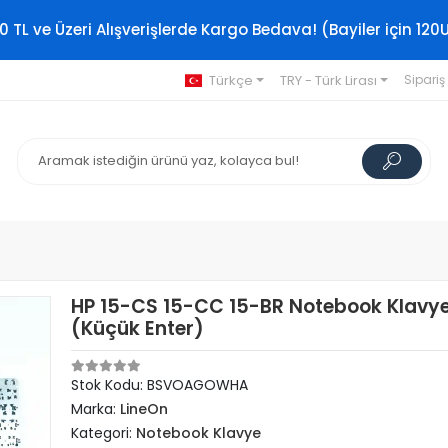
0 TL ve Üzeri Alışverişlerde Kargo Bedava! (Bayiler için 120
Türkçe
TRY - Türk Lirası
Sipariş
HP 15-CS 15-CC 15-BR Notebook Klavy
(Küçük Enter)
Stok Kodu: BSVOAGOWHA
Marka:
LineOn
Kategori:
Notebook Klavye