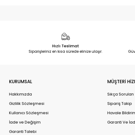
Hızlı Teslimat
Siparişleriniz en kısa sürede elinize ulaşır.
Güv
KURUMSAL
MÜŞTERİ HİZ
Hakkımızda
Sıkça Sorulan
Gizlilik Sözleşmesi
Sipariş Takip
Kullanıcı Sözleşmesi
Havale Bildirim
İade ve Değişim
Garanti Ve İad
Garanti Talebi