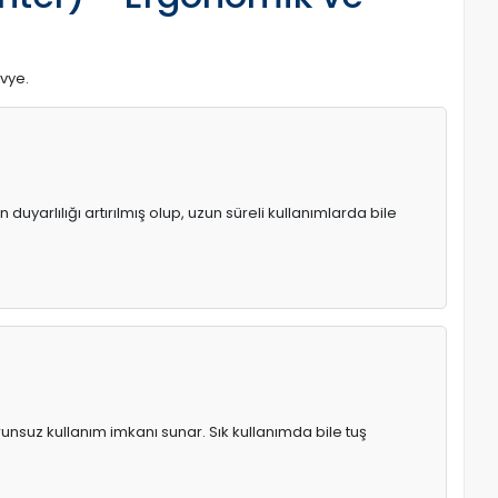
avye.
uyarlılığı artırılmış olup, uzun süreli kullanımlarda bile
runsuz kullanım imkanı sunar. Sık kullanımda bile tuş