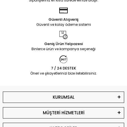
Siparişleriniz en kısa sürede elinize ulaşır.
Güvenli Alışveriş
Güvenli ve kolay ödeme sistemi
Geniş Ürün Yelpazesi
Binlerce ürün ve kampanya seçeneği
7 / 24 DESTEK
Öneri ve şikayetlerinizi bize iletebilirsiniz.
KURUMSAL
MÜŞTERİ HİZMETLERİ