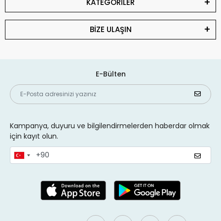
KATEGORİLER
BİZE ULAŞIN
E-Bülten
Kampanya, duyuru ve bilgilendirmelerden haberdar olmak
için kayıt olun.