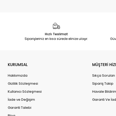
Hızlı Teslimat
Siparişleriniz en kısa sürede elinize ulaşır.
Güv
KURUMSAL
MÜŞTERİ HİZ
Hakkımızda
Sıkça Sorulan
Gizlilik Sözleşmesi
Sipariş Takip
Kullanıcı Sözleşmesi
Havale Bildirim
İade ve Değişim
Garanti Ve İad
Garanti Talebi
Blog