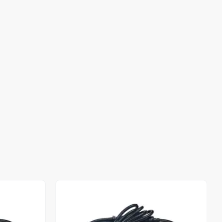
Stokta Yok
Stokta Yok