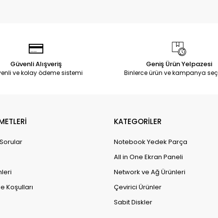
Güvenli Alışveriş
Geniş Ürün Yelpazesi
enli ve kolay ödeme sistemi
Binlerce ürün ve kampanya seç
METLERİ
KATEGORİLER
 Sorular
Notebook Yedek Parça
All in One Ekran Paneli
leri
Network ve Ağ Ürünleri
e Koşulları
Çevirici Ürünler
Sabit Diskler