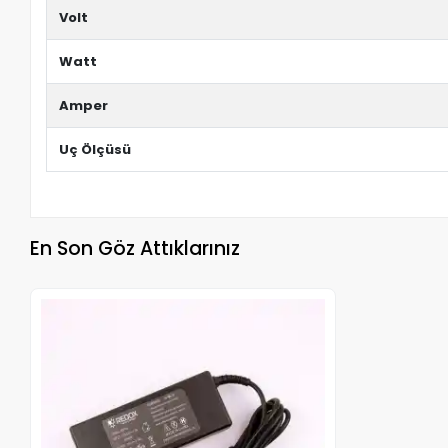
Volt
Watt
Amper
Uç Ölçüsü
En Son Göz Attıklarınız