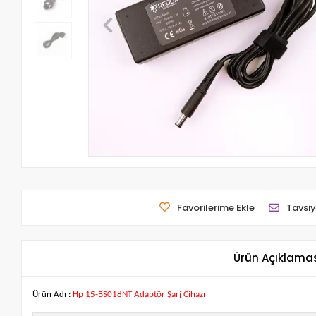
Favorilerime Ekle
Tavsiy
Ürün Açıklama
Ürün Adı :
Hp 15-BS018NT Adaptör Şarj Cihazı