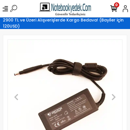
0
2900 TL ve Üzeri Alışverişlerde Kargo Bedava! (Bayiler için
120USD)