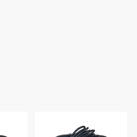
Stokta Yok
Stokta Yok