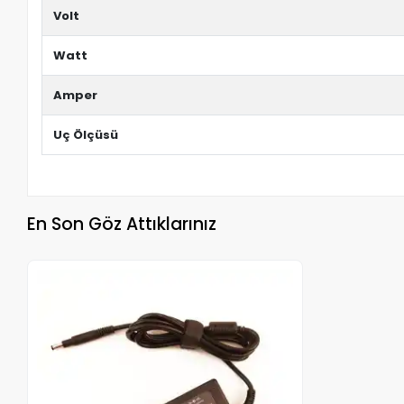
Volt
Watt
Amper
Uç Ölçüsü
En Son Göz Attıklarınız