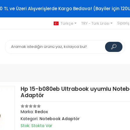
0 TL ve Üzeri Alışverişlerde Kargo Bedava! (Bayiler için 120
Türkçe
TRY - Türk Lirası
Sipariş
Hp 15-b080eb Ultrabook uyumlu Note
Adaptör
Marka:
Redox
Kategori:
Notebook Adaptör
Stok: Stokta Var