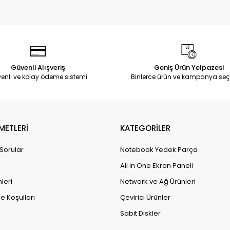
Güvenli Alışveriş
Geniş Ürün Yelpazesi
enli ve kolay ödeme sistemi
Binlerce ürün ve kampanya seç
METLERİ
KATEGORİLER
 Sorular
Notebook Yedek Parça
All in One Ekran Paneli
leri
Network ve Ağ Ürünleri
e Koşulları
Çevirici Ürünler
Sabit Diskler