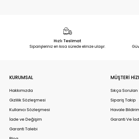
Hızlı Teslimat
Siparişleriniz en kısa sürede elinize ulaşır.
Güv
KURUMSAL
MÜŞTERİ HİZ
Hakkımızda
Sıkça Sorulan
Gizlilik Sözleşmesi
Sipariş Takip
Kullanıcı Sözleşmesi
Havale Bildirim
İade ve Değişim
Garanti Ve İad
Garanti Talebi
Blog