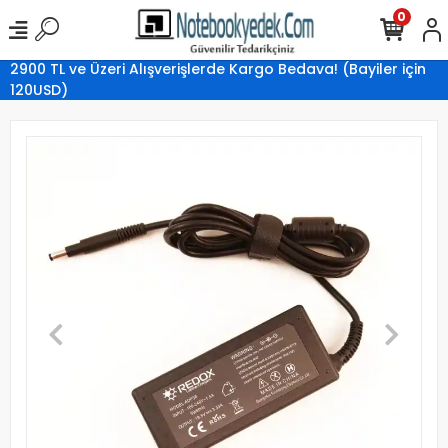
0
2900 TL ve Üzeri Alışverişlerde Kargo Bedava! (Bayiler için
120USD)