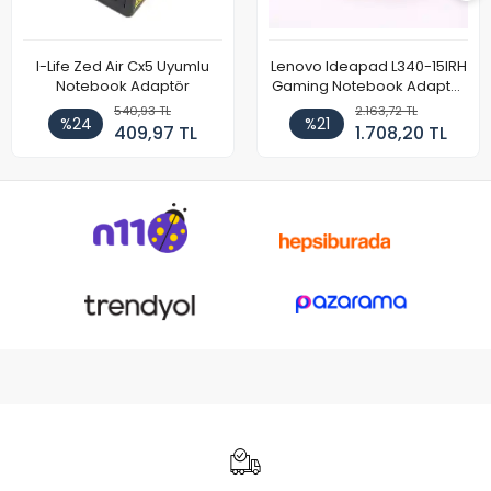
I-Life Zed Air Cx5 Uyumlu
Lenovo Ideapad L340-15IRH
Notebook Adaptör
Gaming Notebook Adaptör
Cihazı Şarj Aleti (150W)
540,93 TL
2.163,72 TL
%24
%21
409,97 TL
1.708,20 TL