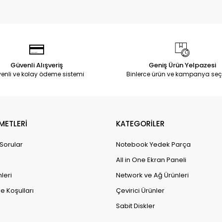
Güvenli Alışveriş
Geniş Ürün Yelpazesi
enli ve kolay ödeme sistemi
Binlerce ürün ve kampanya seç
METLERİ
KATEGORİLER
 Sorular
Notebook Yedek Parça
All in One Ekran Paneli
leri
Network ve Ağ Ürünleri
e Koşulları
Çevirici Ürünler
Sabit Diskler