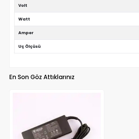
Volt
Watt
Amper
Uç Ölçüsü
En Son Göz Attıklarınız