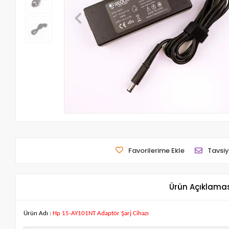
Favorilerime Ekle
Tavsiy
Ürün Açıklama
Ürün Adı :
Hp 15-AY101NT Adaptör Şarj Cihazı