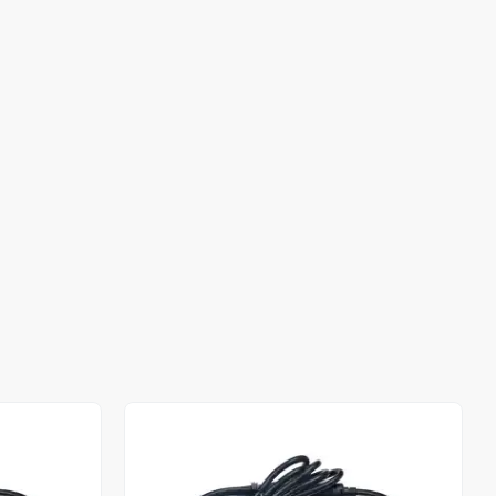
Stokta Yok
Stokta Yok