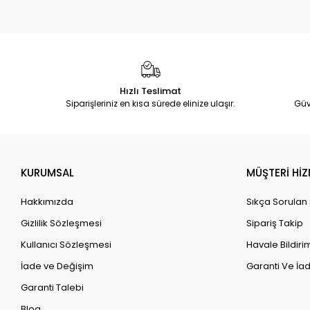
Hızlı Teslimat
Siparişleriniz en kısa sürede elinize ulaşır.
Güv
KURUMSAL
MÜŞTERİ HİZ
Hakkımızda
Sıkça Sorulan
Gizlilik Sözleşmesi
Sipariş Takip
Kullanıcı Sözleşmesi
Havale Bildirim
İade ve Değişim
Garanti Ve İad
Garanti Talebi
Blog