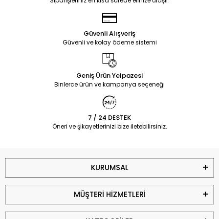
Siparişleriniz en kısa sürede elinize ulaşır.
Güvenli Alışveriş
Güvenli ve kolay ödeme sistemi
Geniş Ürün Yelpazesi
Binlerce ürün ve kampanya seçeneği
7 / 24 DESTEK
Öneri ve şikayetlerinizi bize iletebilirsiniz.
KURUMSAL
MÜŞTERİ HİZMETLERİ