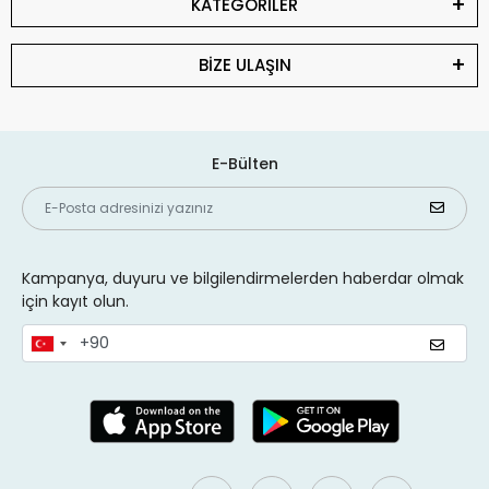
KATEGORİLER
BİZE ULAŞIN
E-Bülten
Kampanya, duyuru ve bilgilendirmelerden haberdar olmak
için kayıt olun.