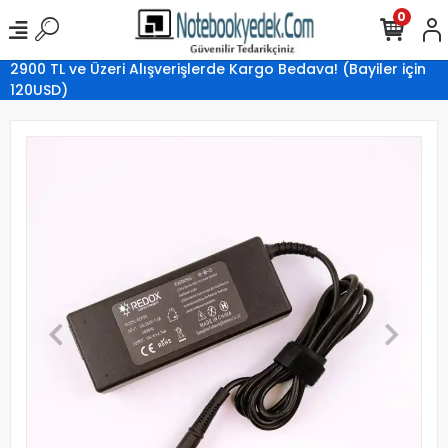
0
2900 TL ve Üzeri Alışverişlerde Kargo Bedava! (Bayiler için
120USD)