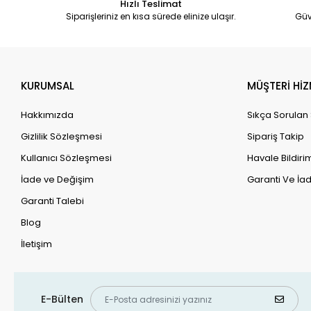
Hızlı Teslimat
Siparişleriniz en kısa sürede elinize ulaşır.
Güv
KURUMSAL
MÜŞTERİ HİZ
Hakkımızda
Sıkça Sorulan
Gizlilik Sözleşmesi
Sipariş Takip
Kullanıcı Sözleşmesi
Havale Bildirim
İade ve Değişim
Garanti Ve İad
Garanti Talebi
Blog
İletişim
E-Bülten