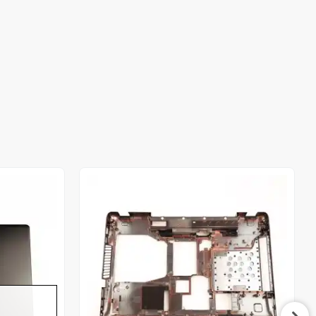
Stokta Yok