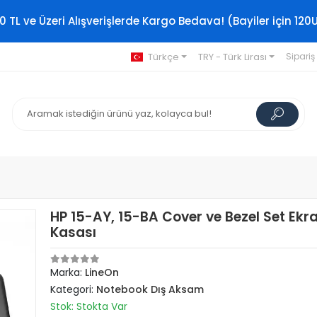
0 TL ve Üzeri Alışverişlerde Kargo Bedava! (Bayiler için 120
Türkçe
TRY - Türk Lirası
Sipariş
HP 15-AY, 15-BA Cover ve Bezel Set Ekr
Kasası
Marka:
LineOn
Kategori:
Notebook Dış Aksam
Stok: Stokta Var