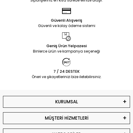
Siparişleriniz en kısa sürede elinize ulaşır.
Güvenli Alışveriş
Güvenli ve kolay ödeme sistemi
Geniş Ürün Yelpazesi
Binlerce ürün ve kampanya seçeneği
7 / 24 DESTEK
Öneri ve şikayetlerinizi bize iletebilirsiniz.
KURUMSAL
MÜŞTERİ HİZMETLERİ