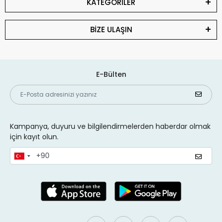
KATEGORİLER
BİZE ULAŞIN
E-Bülten
Kampanya, duyuru ve bilgilendirmelerden haberdar olmak
için kayıt olun.