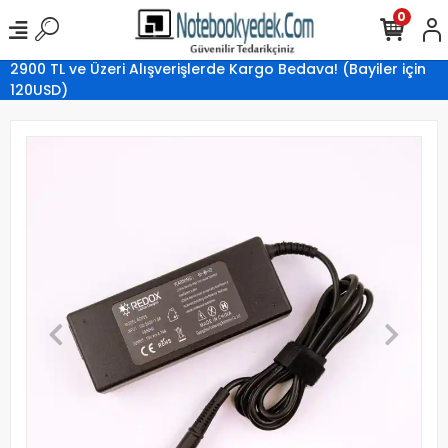
0
2900 TL ve Üzeri Alışverişlerde Kargo Bedava! (Bayiler için
120USD)