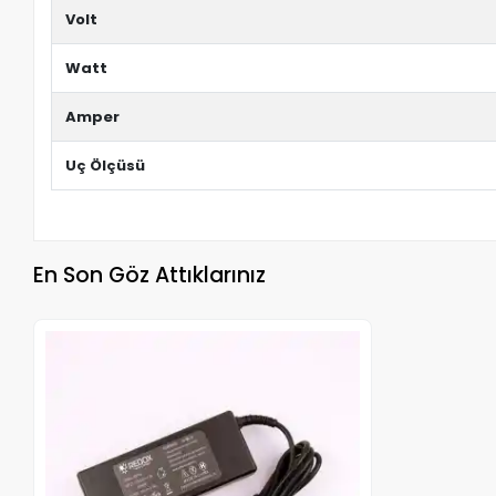
Volt
Watt
Amper
Uç Ölçüsü
En Son Göz Attıklarınız