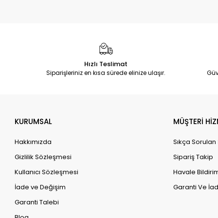
Hızlı Teslimat
Siparişleriniz en kısa sürede elinize ulaşır.
Güv
KURUMSAL
MÜŞTERİ HİZ
Hakkımızda
Sıkça Sorulan
Gizlilik Sözleşmesi
Sipariş Takip
Kullanıcı Sözleşmesi
Havale Bildirim
İade ve Değişim
Garanti Ve İad
Garanti Talebi
Blog