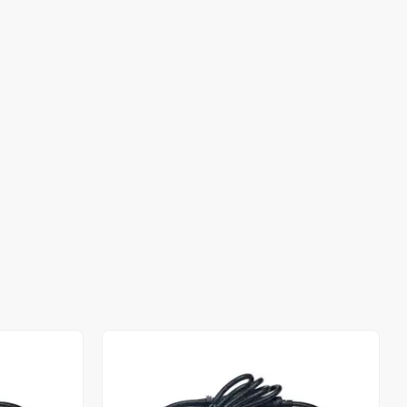
Stokta Yok
Stokta Yok