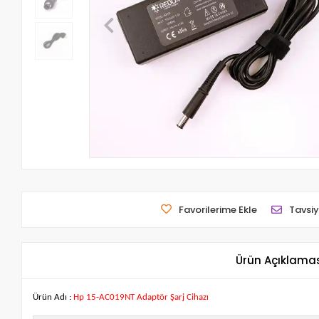
Favorilerime Ekle
Tavsiy
Ürün Açıklama
Ürün Adı :
Hp 15-AC019NT Adaptör Şarj Cihazı