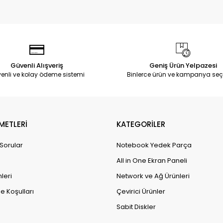
Güvenli Alışveriş
Geniş Ürün Yelpazesi
enli ve kolay ödeme sistemi
Binlerce ürün ve kampanya seç
METLERİ
KATEGORİLER
 Sorular
Notebook Yedek Parça
All in One Ekran Paneli
leri
Network ve Ağ Ürünleri
e Koşulları
Çevirici Ürünler
Sabit Diskler