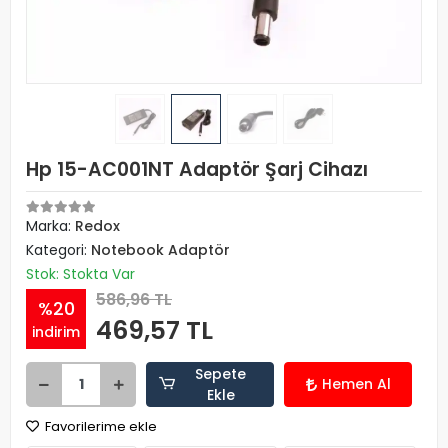
Hp 15-AC001NT Adaptör Şarj Cihazı
Marka:
Redox
Kategori:
Notebook Adaptör
Stok: Stokta Var
586,96 TL
%20
469,57 TL
indirim
Sepete
Hemen Al
Ekle
Favorilerime ekle