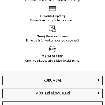
Siparişleriniz en kısa sürede elinize ulaşır.
Güvenli Alışveriş
Güvenli ve kolay ödeme sistemi
Geniş Ürün Yelpazesi
Binlerce ürün ve kampanya seçeneği
7 / 24 DESTEK
Öneri ve şikayetlerinizi bize iletebilirsiniz.
KURUMSAL
MÜŞTERİ HİZMETLERİ