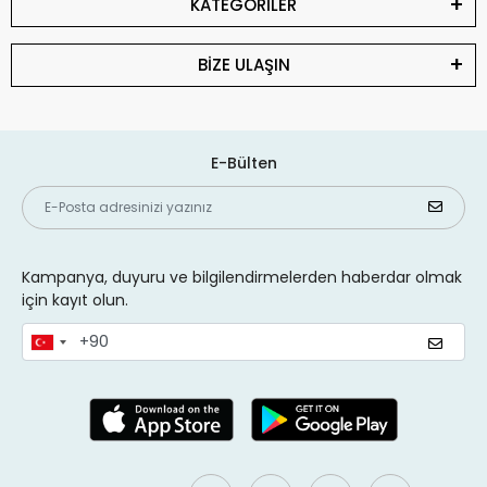
KATEGORİLER
BİZE ULAŞIN
E-Bülten
Kampanya, duyuru ve bilgilendirmelerden haberdar olmak
için kayıt olun.