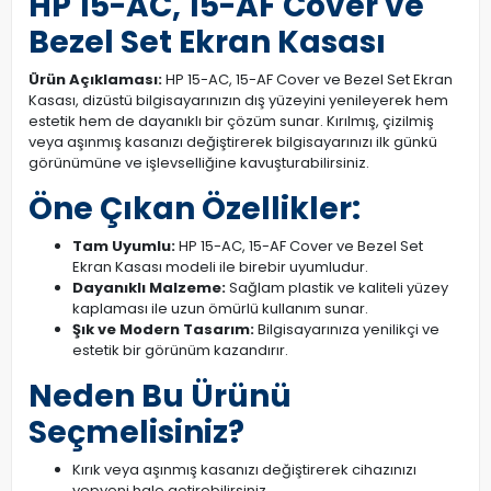
HP 15-AC, 15-AF Cover ve
Bezel Set Ekran Kasası
Ürün Açıklaması:
HP 15-AC, 15-AF Cover ve Bezel Set Ekran
Kasası, dizüstü bilgisayarınızın dış yüzeyini yenileyerek hem
estetik hem de dayanıklı bir çözüm sunar. Kırılmış, çizilmiş
veya aşınmış kasanızı değiştirerek bilgisayarınızı ilk günkü
görünümüne ve işlevselliğine kavuşturabilirsiniz.
Öne Çıkan Özellikler:
Tam Uyumlu:
HP 15-AC, 15-AF Cover ve Bezel Set
Ekran Kasası modeli ile birebir uyumludur.
Dayanıklı Malzeme:
Sağlam plastik ve kaliteli yüzey
kaplaması ile uzun ömürlü kullanım sunar.
Şık ve Modern Tasarım:
Bilgisayarınıza yenilikçi ve
estetik bir görünüm kazandırır.
Neden Bu Ürünü
Seçmelisiniz?
Kırık veya aşınmış kasanızı değiştirerek cihazınızı
yepyeni hale getirebilirsiniz.