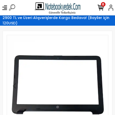
0
2900 TL ve Üzeri Alışverişlerde Kargo Bedava! (Bayiler için
120USD)