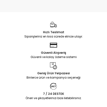
Hızlı Teslimat
Siparişleriniz en kısa sürede elinize ulaşır.
Güvenli Alışveriş
Güvenli ve kolay ödeme sistemi
Geniş Ürün Yelpazesi
Binlerce ürün ve kampanya seçeneği
7 / 24 DESTEK
Öneri ve şikayetlerinizi bize iletebilirsiniz.