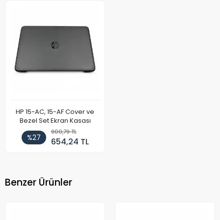
HP 15-AC, 15-AF Cover ve
Bezel Set Ekran Kasası
900,79 TL
%27
654,24 TL
Benzer Ürünler