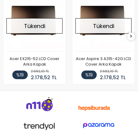
Tükendi
Tükendi
Acer EX215-52 LCD Cover
Acer Aspire 3 A315-42G LCD
Arka Kapak
Cover Arka Kapak
2.682,10 TL
2.682,10 TL
%19
%19
2.178,52 TL
2.178,52 TL