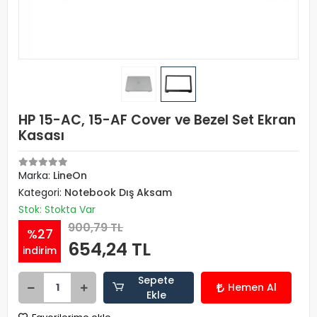
HP 15-AC, 15-AF Cover ve Bezel Set Ekran
Kasası
Marka:
LineOn
Kategori:
Notebook Dış Aksam
Stok: Stokta Var
900,79 TL
%27
654,24 TL
indirim
Sepete
Hemen Al
Ekle