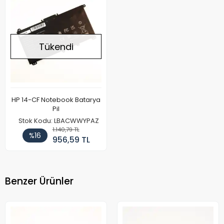
Tükendi
HP 14-CF Notebook Batarya
Pil
Stok Kodu: LBACWWYPAZ
1.140,79 TL
%16
956,59 TL
Benzer Ürünler