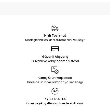
Hızlı Teslimat
Siparişleriniz en kısa sürede elinize ulaşır.
Güvenli Alışveriş
Güvenli ve kolay ödeme sistemi
Geniş Ürün Yelpazesi
Binlerce ürün ve kampanya seçeneği
7 / 24 DESTEK
Öneri ve şikayetlerinizi bize iletebilirsiniz.