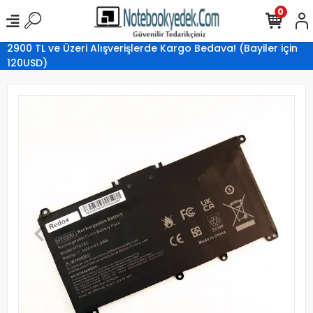
0
2900 TL ve Üzeri Alışverişlerde Kargo Bedava! (Bayiler için
120USD)