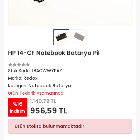
HP 14-CF Notebook Batarya Pil
Stok Kodu: LBACWWYPAZ
Marka:
Redox
Kategori:
Notebook Batarya
Ürün Tedarik Aşamasında
1.140,79 TL
%16
956,59 TL
indirim
Ürün stokta bulunmamaktadır.