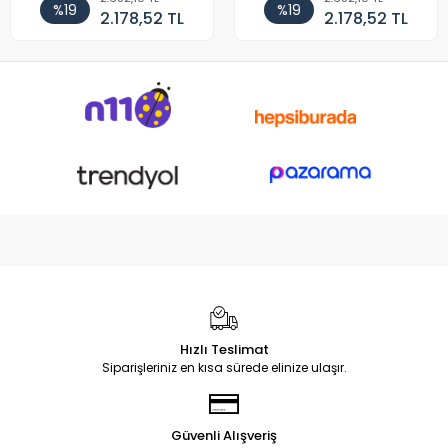
%19
%19
2.178,52 TL
2.178,52 TL
Hızlı Teslimat
Siparişleriniz en kısa sürede elinize ulaşır.
Güvenli Alışveriş