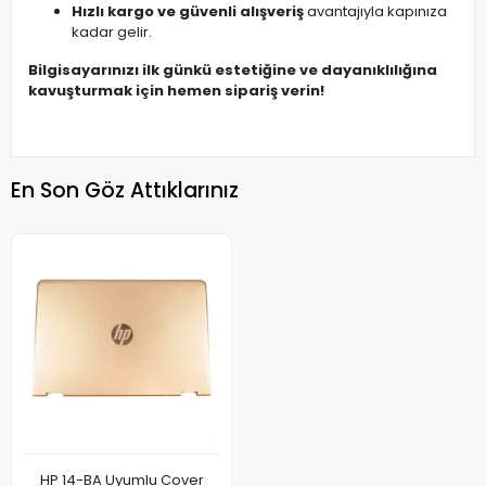
Hızlı kargo ve güvenli alışveriş
avantajıyla kapınıza
kadar gelir.
Bilgisayarınızı ilk günkü estetiğine ve dayanıklılığına
kavuşturmak için hemen sipariş verin!
En Son Göz Attıklarınız
HP 14-BA Uyumlu Cover