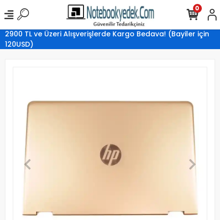
0
2900 TL ve Üzeri Alışverişlerde Kargo Bedava! (Bayiler için
120USD)