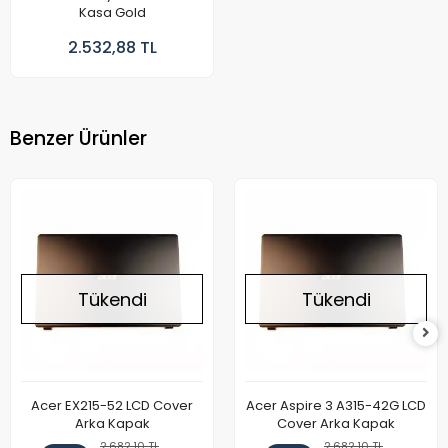
Kasa Gold
2.532,88 TL
Benzer Ürünler
Tükendi
Tükendi
Acer EX215-52 LCD Cover
Acer Aspire 3 A315-42G LCD
Arka Kapak
Cover Arka Kapak
2.682,10 TL
2.682,10 TL