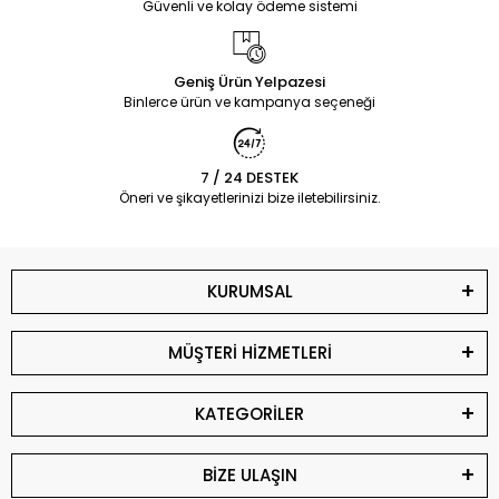
Güvenli ve kolay ödeme sistemi
Geniş Ürün Yelpazesi
Binlerce ürün ve kampanya seçeneği
7 / 24 DESTEK
Öneri ve şikayetlerinizi bize iletebilirsiniz.
KURUMSAL
MÜŞTERİ HİZMETLERİ
KATEGORİLER
BİZE ULAŞIN