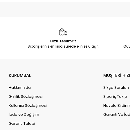
Hızlı Teslimat
Siparişleriniz en kısa sürede elinize ulaşır.
Güv
KURUMSAL
MÜŞTERİ HİZ
Hakkımızda
Sıkça Sorulan
Gizlilik Sözleşmesi
Sipariş Takip
Kullanıcı Sözleşmesi
Havale Bildirim
İade ve Değişim
Garanti Ve İad
Garanti Talebi