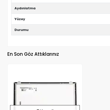
Aydınlatma
Yüzey
Durumu
En Son Göz Attıklarınız
Stokta Yok