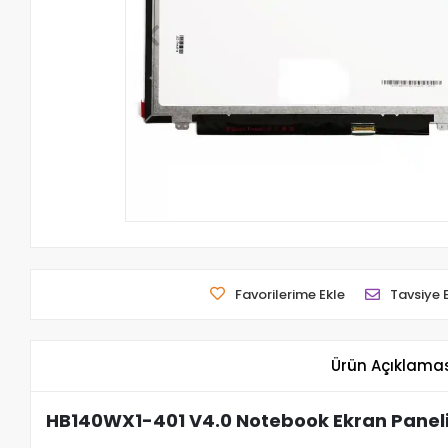
Favorilerime Ekle
Tavsiye 
Ürün Açıklama
HB140WX1-401 V4.0 Notebook Ekran Panel