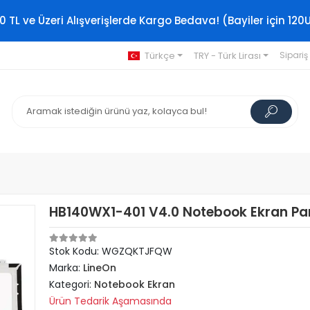
0 TL ve Üzeri Alışverişlerde Kargo Bedava! (Bayiler için 120
Türkçe
TRY - Türk Lirası
Sipariş
HB140WX1-401 V4.0 Notebook Ekran Pan
Stok Kodu: WGZQKTJFQW
Marka:
LineOn
Kategori:
Notebook Ekran
Ürün Tedarik Aşamasında