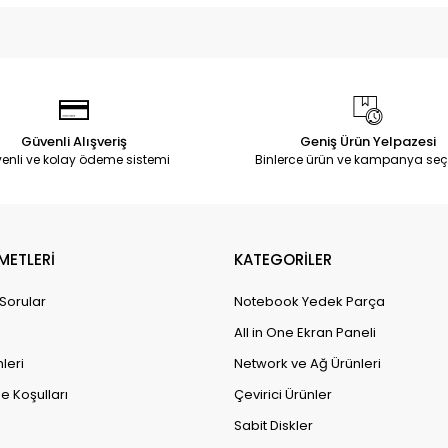
Güvenli Alışveriş
Geniş Ürün Yelpazesi
enli ve kolay ödeme sistemi
Binlerce ürün ve kampanya seç
METLERİ
KATEGORİLER
 Sorular
Notebook Yedek Parça
All in One Ekran Paneli
leri
Network ve Ağ Ürünleri
e Koşulları
Çevirici Ürünler
Sabit Diskler