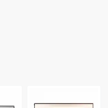
Stokta Yok
Stokta Yok