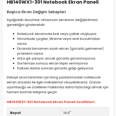
HB140WX1-301 Notebook Ekran Paneli
Başlıca Ekran Değişim Sebepleri
Aşağıdaki durumlar cihazınızın ekranının değiştirilmesi
gerektiğini gösterebilir:
Notebook ekranında kırık veya çatlak oluştuysa
Görüntüde çizgiler, titreme veya renk bozulmaları
varsa
Ekranda tamamen siyah ekran (görüntü gelmeme)
problemi varsa
Arka ışık yanıyor ancak görüntü görünmüyorsa
Sıvı teması sonucu ekran tepki vermiyorsa
Fiziksel darbe sonrası görüntü gidip geliyorsa
Detaylı arıza tanımları için blog yazılarımızdan notebook
ekran arızaları ile ilgili makalemizi okuyabilirsiniz. Ürünün
uyumluluğu ve özellikleri hakkında daha fazla bilgi almak için
hemen bizimle iletişime geçin.
HB140WX1-301 Notebook Ekran Paneli özellikleri:
Boyut
14.0''