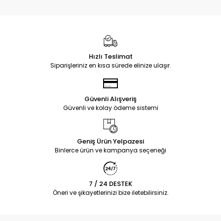
Hızlı Teslimat
Siparişleriniz en kısa sürede elinize ulaşır.
Güvenli Alışveriş
Güvenli ve kolay ödeme sistemi
Geniş Ürün Yelpazesi
Binlerce ürün ve kampanya seçeneği
7 / 24 DESTEK
Öneri ve şikayetlerinizi bize iletebilirsiniz.