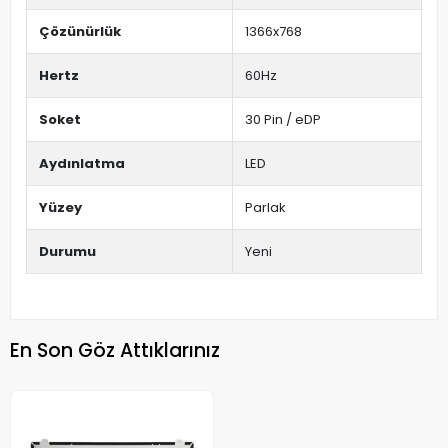
Çözünürlük
1366x768
Hertz
60Hz
Soket
30 Pin / eDP
Aydınlatma
LED
Yüzey
Parlak
Durumu
Yeni
En Son Göz Attıklarınız