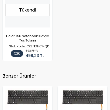
Tükendi
Haier T5K Notebook Klavye
Tuş Takımı
Stok Kodu: CKENDHCMQD
622,78 TL
%20
498,23 TL
Benzer Ürünler