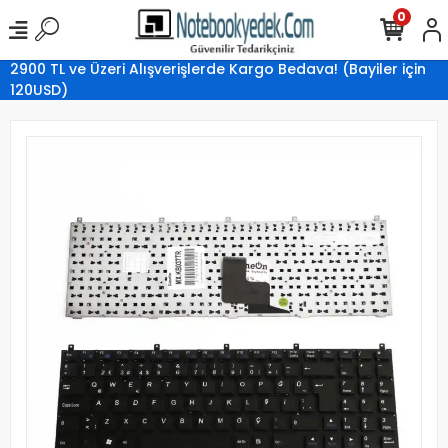
0
2900 TL ve Üzeri Alışverişlerde Kargo Bedava! (Bayiler için
120USD)