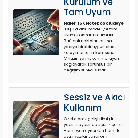
Kurulum ve
Tam Uyum
Haier T5K Notebook Klavye
Tuş Takımı
modeliyle tam
uyumlu olarak üretilmiştir.
Bağlantı noktaları orijinal
yapıya birebir uygun olup,
kolay montaj imkanı sunar.
Cihazınıza mükemmel uyum
sağlayarak sorunsuz bir
değişim süreci sunar.
Sessiz ve Akıcı
Kullanım
Özel olarak geliştirilmiş tuş
yapısı sayesinde sessiz çalışır.
Hem oyun oynarken hem de
uzun yazılar yazarken