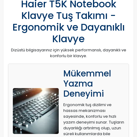
Haier T5K Notebook
Klavye Tuş Takımı -
Ergonomik ve Dayanıklı
Klavye
Dizüstü bilgisayarınız için yüksek performanslı, dayanıklı ve
konforlu bir klavye.
Mükemmel
Yazma
Deneyimi
Ergonomik tuş dizilimi ve
hassas mekanizması
sayesinde, konforlu ve hızlı
yazım deneyimi sunar. Tuşların
duyarlılığı artırılmış olup, uzun
süreli kullanımlarda bile