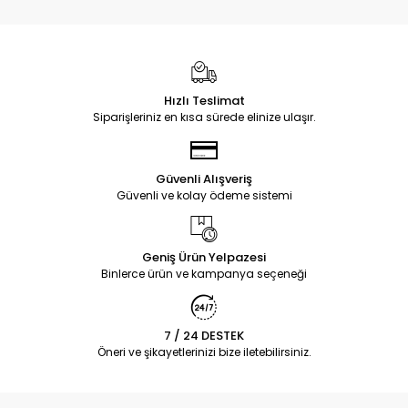
Hızlı Teslimat
Siparişleriniz en kısa sürede elinize ulaşır.
Güvenli Alışveriş
Güvenli ve kolay ödeme sistemi
Geniş Ürün Yelpazesi
Binlerce ürün ve kampanya seçeneği
7 / 24 DESTEK
Öneri ve şikayetlerinizi bize iletebilirsiniz.