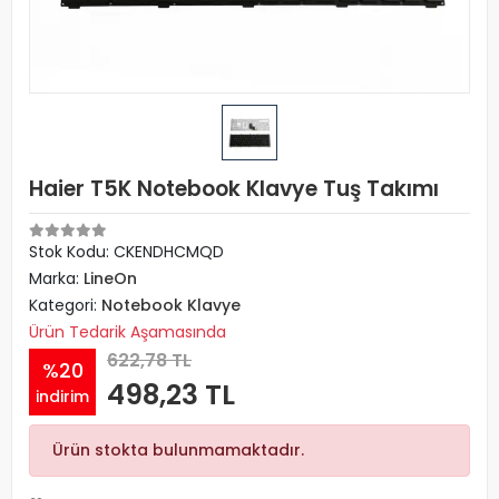
Haier T5K Notebook Klavye Tuş Takımı
Stok Kodu: CKENDHCMQD
Marka:
LineOn
Kategori:
Notebook Klavye
Ürün Tedarik Aşamasında
622,78 TL
%20
498,23 TL
indirim
Ürün stokta bulunmamaktadır.