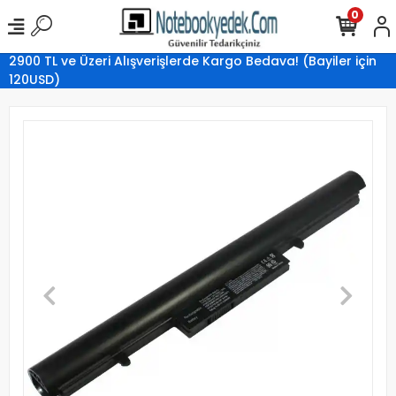
0
2900 TL ve Üzeri Alışverişlerde Kargo Bedava! (Bayiler için
120USD)