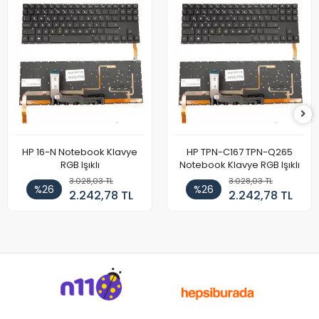
HP 16-N Notebook Klavye
HP TPN-C167 TPN-Q265
RGB Işıklı
Notebook Klavye RGB Işıklı
3.028,03 TL
3.028,03 TL
%26
%26
2.242,78 TL
2.242,78 TL