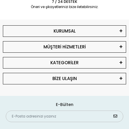
7 / 24 DESTEK
Öneri ve şikayetlerinizi bize iletebilirsiniz.
KURUMSAL
MÜŞTERİ HİZMETLERİ
KATEGORİLER
BİZE ULAŞIN
E-Bülten