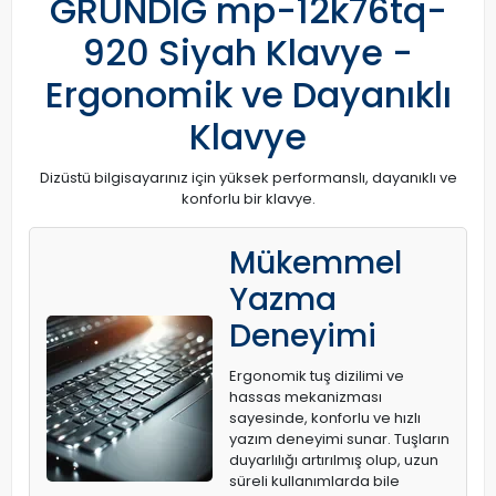
GRUNDIG mp-12k76tq-
920 Siyah Klavye -
Ergonomik ve Dayanıklı
Klavye
Dizüstü bilgisayarınız için yüksek performanslı, dayanıklı ve
konforlu bir klavye.
Mükemmel
Yazma
Deneyimi
Ergonomik tuş dizilimi ve
hassas mekanizması
sayesinde, konforlu ve hızlı
yazım deneyimi sunar. Tuşların
duyarlılığı artırılmış olup, uzun
süreli kullanımlarda bile