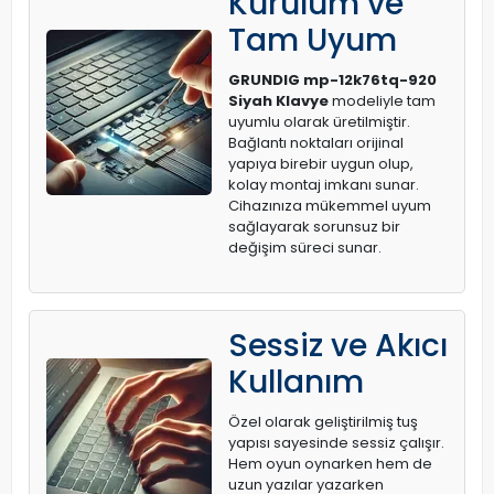
Kurulum ve
Tam Uyum
GRUNDIG mp-12k76tq-920
Siyah Klavye
modeliyle tam
uyumlu olarak üretilmiştir.
Bağlantı noktaları orijinal
yapıya birebir uygun olup,
kolay montaj imkanı sunar.
Cihazınıza mükemmel uyum
sağlayarak sorunsuz bir
değişim süreci sunar.
Sessiz ve Akıcı
Kullanım
Özel olarak geliştirilmiş tuş
yapısı sayesinde sessiz çalışır.
Hem oyun oynarken hem de
uzun yazılar yazarken