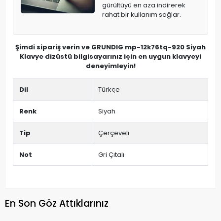
gürültüyü en aza indirerek
rahat bir kullanım sağlar.
Şimdi sipariş verin ve GRUNDIG mp-12k76tq-920 Siyah
Klavye dizüstü bilgisayarınız için en uygun klavyeyi
deneyimleyin!
Dil
Türkçe
Renk
Siyah
Tip
Çerçeveli
Not
Gri Çıtalı
En Son Göz Attıklarınız