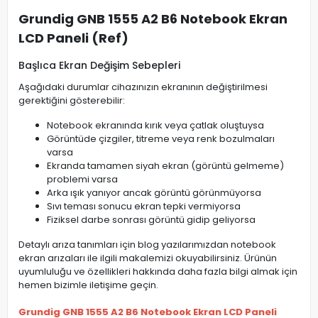
Grundig GNB 1555 A2 B6 Notebook Ekran
LCD Paneli (Ref)
Başlıca Ekran Değişim Sebepleri
Aşağıdaki durumlar cihazınızın ekranının değiştirilmesi
gerektiğini gösterebilir:
Notebook ekranında kırık veya çatlak oluştuysa
Görüntüde çizgiler, titreme veya renk bozulmaları
varsa
Ekranda tamamen siyah ekran (görüntü gelmeme)
problemi varsa
Arka ışık yanıyor ancak görüntü görünmüyorsa
Sıvı teması sonucu ekran tepki vermiyorsa
Fiziksel darbe sonrası görüntü gidip geliyorsa
Detaylı arıza tanımları için blog yazılarımızdan notebook
ekran arızaları ile ilgili makalemizi okuyabilirsiniz. Ürünün
uyumluluğu ve özellikleri hakkında daha fazla bilgi almak için
hemen bizimle iletişime geçin.
Grundig GNB 1555 A2 B6 Notebook Ekran LCD Paneli