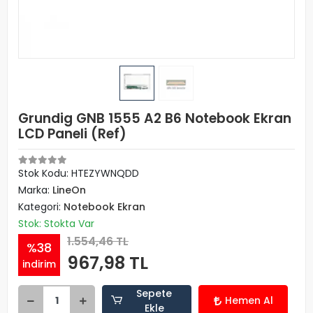
Grundig GNB 1555 A2 B6 Notebook Ekran
LCD Paneli (Ref)
Stok Kodu: HTEZYWNQDD
Marka:
LineOn
Kategori:
Notebook Ekran
Stok: Stokta Var
1.554,46 TL
%38
967,98 TL
indirim
Sepete
Hemen Al
Ekle