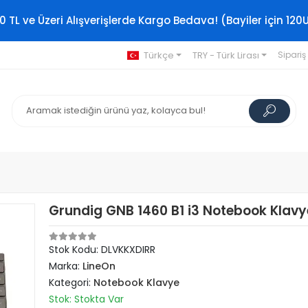
0 TL ve Üzeri Alışverişlerde Kargo Bedava! (Bayiler için 120
Türkçe
TRY - Türk Lirası
Sipariş
Grundig GNB 1460 B1 i3 Notebook Klavy
Stok Kodu: DLVKKXDIRR
Marka:
LineOn
Kategori:
Notebook Klavye
Stok: Stokta Var