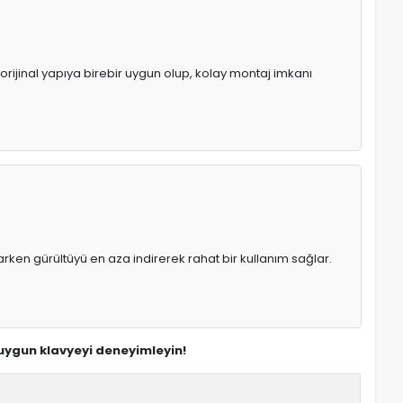
 orijinal yapıya birebir uygun olup, kolay montaj imkanı
rken gürültüyü en aza indirerek rahat bir kullanım sağlar.
n uygun klavyeyi deneyimleyin!